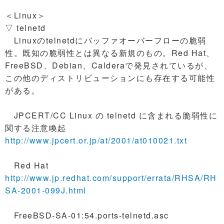
＜Linux＞
▽ telnetd
Linuxのtelnetdにバッファオーバーフローの脆弱
性。既知の脆弱性とは異なる新規のもの。Red Hat、
FreeBSD、Debian、Calderaで発見されているが、
この他のディストリビューションにも存在する可能性
がある。
JPCERT/CC Linux の telnetd に含まれる脆弱性に
関する注意喚起
http://www.jpcert.or.jp/at/2001/at010021.txt
Red Hat
http://www.jp.redhat.com/support/errata/RHSA/RH
SA-2001-099J.html
FreeBSD-SA-01:54.ports-telnetd.asc