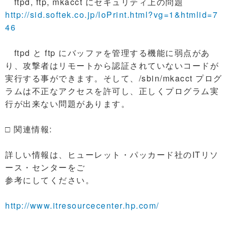
ftpd, ftp, mkacct にセキュリティ上の問題
http://sid.softek.co.jp/loPrint.html?vg=1&htmlid=7
46
ftpd と ftp にバッファを管理する機能に弱点があ
り、攻撃者はリモートから認証されていないコードが
実行する事ができます。そして、/sbin/mkacct プログ
ラムは不正なアクセスを許可し、正しくプログラム実
行が出来ない問題があります。
□ 関連情報:
詳しい情報は、ヒューレット・パッカード社のITリソ
ース・センターをご
参考にしてください。
http://www.itresourcecenter.hp.com/