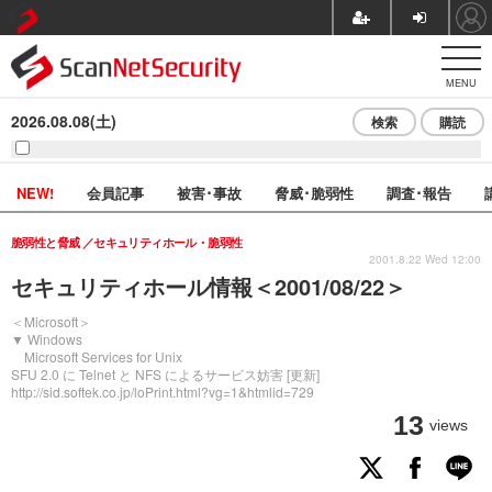
MENU
2026.08.08(土)
検索
購読
NEW!
会員記事
被害･事故
脅威･脆弱性
調査･報告
脆弱性と脅威
セキュリティホール・脆弱性
2001.8.22 Wed 12:00
セキュリティホール情報＜2001/08/22＞
＜Microsoft＞
▼ Windows
Microsoft Services for Unix
SFU 2.0 に Telnet と NFS によるサービス妨害 [更新]
http://sid.softek.co.jp/loPrint.html?vg=1&htmlid=729
13
views