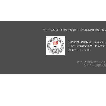
リリース窓口・お問い合わせ
広告掲載のお問い合わ
ScanNetSecurity は、株
上場）の運営するサービスです
証券コード：6038
紹介した商品/サービス
当サイトに掲載の記事・