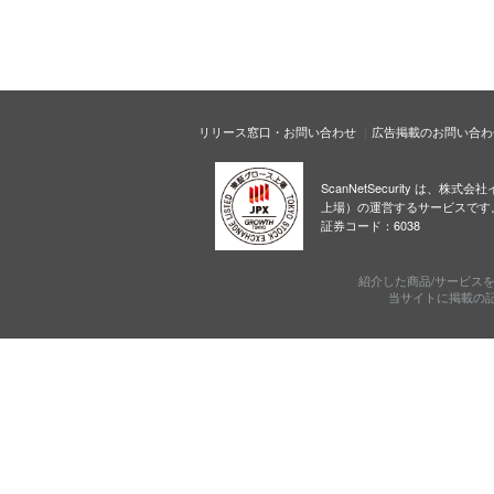
リリース窓口・お問い合わせ
広告掲載のお問い合わ
ScanNetSecurity は、株
上場）の運営するサービスです
証券コード：6038
紹介した商品/サービス
当サイトに掲載の記事・