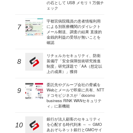
の石として USB メモリ 1 万個チ
ェック
宇都宮病院職員の患者情報利用
による別医療機関のダイレクト
メール郵送、調査の結果 直接的
金銭的利益の受領が無いことを
確認
リチェルカセキュリティ、防衛
装備庁「安全保障技術研究推進
制度」研究課題で「AA（想定以
上の成果）」獲得
委託先やグループ会社の脅威を
Webとメールで即座に共有、NTT
ドコモビジネスが「docomo
business RINK WANセキュリテ
ィ」に新機能
銀行が法人顧客のセキュリティ
を心配する時代到来 ～ ～ GMO
あおぞらネット銀行とGMOサイ