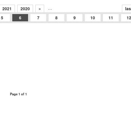
…
2021
2020
»
las
5
6
7
8
9
10
11
1
Page 1 of 1