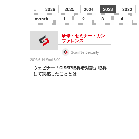
«
2026
2025
2024
2023
2022
month
1
2
3
4
研修・セミナー・カン
ファレンス
ScanNetSecurity
2023.6.14 Wed 8:00
ウェビナー「CISSP取得者対談」取得
して実感したこととは