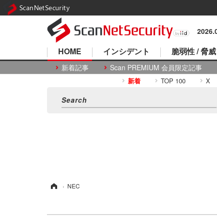
ScanNetSecurity
2026
HOME
インシデント
脆弱性 / 脅威
新着記事
Scan PREMIUM 会員限定記事
新着
TOP 100
X
ホーム
›
NEC