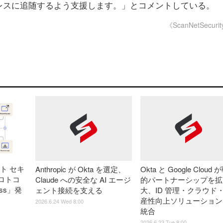
レスに追随するよう支援します。」とコメントしている。
《ScanNetSecuri
ント セキ
Anthropic が Okta を選定、
Okta と Google Cloud
ロトコ
Claude への安全な AI エージ
的パートナーシップを拡
ess」発
ェント接続を支える
大、ID 管理・クラウド
産性向上ソリューション
2026.6.24 Wed 8:00
統合
2026.6.23 Tue 8:00