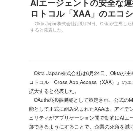
AIエージェントの安全な連
ロトコル「XAA」のエコシ
Okta Japan株式会社は6月24日、Oktaが主導し
すると発表した。
Okta Japan株式会社は6月24日、Okta
ロトコル「Cross App Access（XAA）」
拡大すると発表した。
OAuthの拡張機能として策定され、公式のM
能として正式に組み込まれたXAAは、アイデ
ュリティがアプリケーション間で動的にAIエ
跡できるようにすることで、企業の死角を減