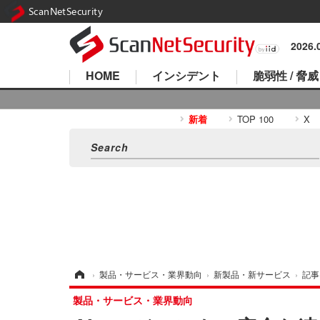
ScanNetSecurity
2026
HOME
インシデント
脆弱性 / 脅威
新着
TOP 100
X
ホーム
›
製品・サービス・業界動向
›
新製品・新サービス
›
記事
製品・サービス・業界動向