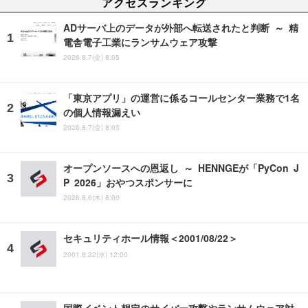
アクセスランキング
ADサーバ上のデータが外部へ転送されたと判断 ～ 精
電舎電子工業にランサムウェア攻撃
2026.8.7(金) 8:05
「東京アプリ」の運営に係るコールセンター業務で1名
の個人情報漏えい
2026.8.7(金) 8:05
オープンソースへの恩返し ～ HENNGEが「PyCon J
P 2026」おやつスポンサーに
2026.8.6(木) 8:00
セキュリティホール情報＜2001/08/22＞
2001.8.22(水) 12:00