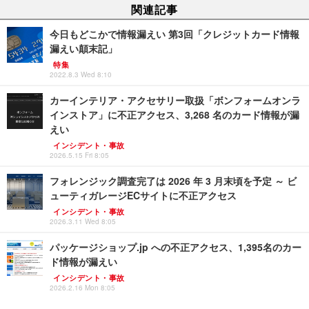
関連記事
今日もどこかで情報漏えい 第3回「クレジットカード情報
漏えい顛末記」
特集
2022.8.3 Wed 8:10
カーインテリア・アクセサリー取扱「ボンフォームオンラ
インストア」に不正アクセス、3,268 名のカード情報が漏
えい
インシデント・事故
2026.5.15 Fri 8:05
フォレンジック調査完了は 2026 年 3 月末頃を予定 ～ ビ
ューティガレージECサイトに不正アクセス
インシデント・事故
2026.3.11 Wed 8:05
パッケージショップ.jp への不正アクセス、1,395名のカー
ド情報が漏えい
インシデント・事故
2026.2.16 Mon 8:05