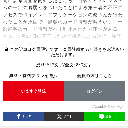
関による調査を開始したところ、当該サイトのシステ
ムの一部の脆弱性をついたことによる第三者の不正ア
クセスでペイメントアプリケーションの改ざんが行わ
れたことが原因で、顧客のカード情報が漏えいし、一
部顧客のカード情報が不正利用された可能性があるこ
とを、3月27日に完了した調査機関による調査で確認
したというもの。
この記事は会員限定です。会員登録すると続きをお読みい
ただけます。
残り: 542文字/全文: 859文字
無料・有料プランを選択
会員の方はこちら
いますぐ登録
ログイン
《ScanNetSecurity》
シェア
ポスト
送る