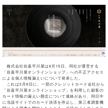
株式会社佐嘉平川屋は6月15日、同社が運営する
「佐嘉平川屋オンラインショップ」への不正アクセス
による個人情報漏えいについて発表した。
これは3月9日に、一部のクレジットカード会社から
「佐嘉平川屋オンラインショップ」を利用した顧客の
カード情報の漏えい懸念について連絡があり、同日中
に当該サイトでのカード決済を停止し、第三者調査機