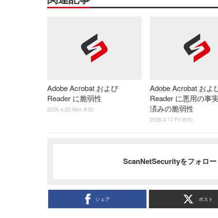
Adobe Acrobat および
Adobe Acrobat およ
Reader に脆弱性
Reader に悪用の
済みの脆弱性
2026.4.20 Mon 8:00
2026.4.17 Fri 8:00
ScanNetSecurityをフォ
シェア
ポスト