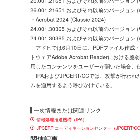
26.001.21651 およびそれ以前のバージョン (W
26.001.21651 およびそれ以前のバージョン (m
・Acrobat 2024 (Classic 2024)
24.001.30365 およびそれ以前のバージョン (W
24.001.30365 およびそれ以前のバージョン (m
アドビでは6月10日に、PDFファイル作成・変換
トウェアAdobe Acrobat Readerにお
用したコンテンツをユーザーが開いた場合、
IPAおよびJPCERT/CCでは、攻撃が行
ムを適用するよう呼びかけている。
一次情報または関連リンク
情報処理推進機構（IPA）
JPCERT コーディネーションセンター（JPCERT/C
関連記事