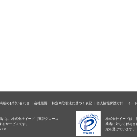
掲載のお問い合わせ
会社概要
特定商取引法に基づく表記
個人情報保護方針
イー
ecurity は、株式会社イード（東証グロース
株式会社イードは、
するサービスです。
業者に対して付与さ
038
定を受けています。