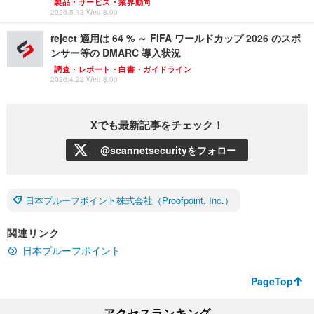
製品・サービス・業界動向
2026.5.13 Wed 8:00
reject 適用は 64 % ～ FIFA ワールドカップ 2026 のスポ
ンサー等の DMARC 導入状況
調査・レポート・白書・ガイドライン
2026.4.22 Wed 8:00
Xでも最新記事をチェック！
@scannetsecurityをフォロー
日本プルーフポイント株式会社（Proofpoint, Inc.）
関連リンク
日本プルーフポイント
PageTop
アクセスランキング