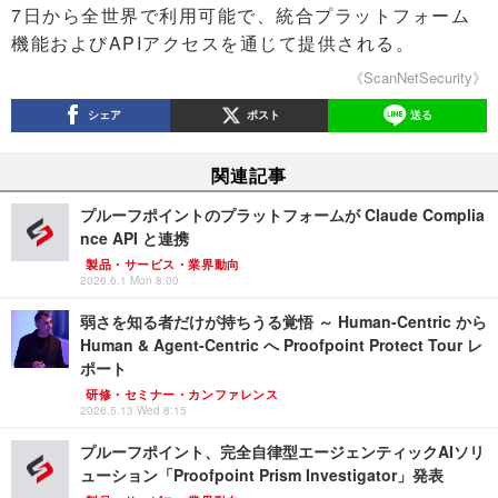
7日から全世界で利用可能で、統合プラットフォーム
機能およびAPIアクセスを通じて提供される。
《ScanNetSecurity》
シェア
ポスト
送る
関連記事
プルーフポイントのプラットフォームが Claude Complia
nce API と連携
製品・サービス・業界動向
2026.6.1 Mon 8:00
弱さを知る者だけが持ちうる覚悟 ～ Human-Centric から
Human & Agent-Centric へ Proofpoint Protect Tour レ
ポート
研修・セミナー・カンファレンス
2026.5.13 Wed 8:15
プルーフポイント、完全自律型エージェンティックAIソリ
ューション「Proofpoint Prism Investigator」発表