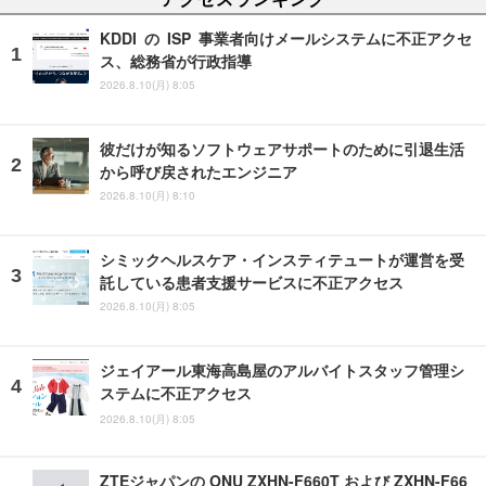
KDDI の ISP 事業者向けメールシステムに不正アクセ
ス、総務省が行政指導
2026.8.10(月) 8:05
彼だけが知るソフトウェアサポートのために引退生活
から呼び戻されたエンジニア
2026.8.10(月) 8:10
シミックヘルスケア・インスティテュートが運営を受
託している患者支援サービスに不正アクセス
2026.8.10(月) 8:05
ジェイアール東海高島屋のアルバイトスタッフ管理シ
ステムに不正アクセス
2026.8.10(月) 8:05
ZTEジャパンの ONU ZXHN-F660T および ZXHN-F66