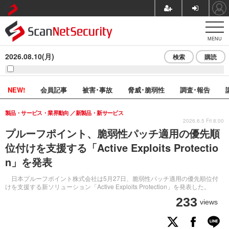
MENU
2026.08.10(月)
検索
購読
NEW!
会員記事
被害･事故
脅威･脆弱性
調査･報告
製品・サービス・業界動向
新製品・新サービス
2026.6.5 Fri 8:00
プルーフポイント、脆弱性パッチ適用の優先順
位付けを支援する「Active Exploits Protectio
n」を発表
日本プルーフポイント株式会社は5月27日、脆弱性パッチ適用の優先順位付
けを支援する新ソリューション「Active Exploits Protection」を発表した。
233
views