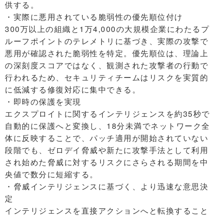
供する。
・実際に悪用されている脆弱性の優先順位付け
300万以上の組織と1万4,000の大規模企業にわたるプ
ルーフポイントのテレメトリに基づき、実際の攻撃で
悪用が確認された脆弱性を特定。優先順位は、理論上
の深刻度スコアではなく、観測された攻撃者の行動で
行われるため、セキュリティチームはリスクを実質的
に低減する修復対応に集中できる。
・即時の保護を実現
エクスプロイトに関するインテリジェンスを約35秒で
自動的に保護へと変換し、18分未満でネットワーク全
体に反映することで、パッチ適用が開始されていない
段階でも、ゼロデイ脅威や新たに攻撃手法として利用
され始めた脅威に対するリスクにさらされる期間を中
央値で数分に短縮する。
・脅威インテリジェンスに基づく、より迅速な意思決
定
インテリジェンスを直接アクションへと転換すること