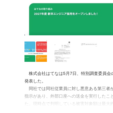
株式会社はてなは5月7日、特別調査委員会
発表した。
同社では同社従業員に対し悪意ある第三者
指示があり、外部口座への送金を実行したこ
た。現時点で判明している被害対象額は最大約