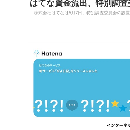
はてな資金流出、特別調査
株式会社はてなは5月7日、特別調査委員会の設置