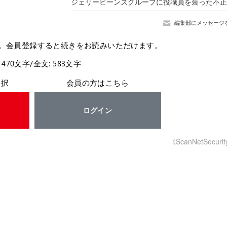
編集部にメッセージ
。会員登録すると続きをお読みいただけます。
 470文字/全文: 583文字
選択
会員の方はこちら
ログイン
《ScanNetSecuri