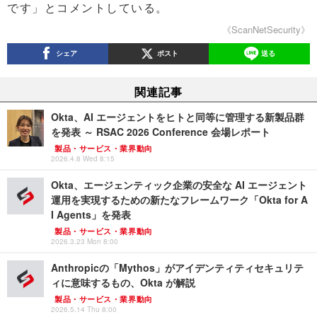
です」とコメントしている。
《ScanNetSecurity》
シェア
ポスト
送る
関連記事
Okta、AI エージェントをヒトと同等に管理する新製品群
を発表 ～ RSAC 2026 Conference 会場レポート
製品・サービス・業界動向
2026.4.8 Wed 8:15
Okta、エージェンティック企業の安全な AI エージェント
運用を実現するための新たなフレームワーク「Okta for A
I Agents」を発表
製品・サービス・業界動向
2026.3.23 Mon 8:00
Anthropicの「Mythos」がアイデンティティセキュリテ
ィに意味するもの、Okta が解説
製品・サービス・業界動向
2026.5.14 Thu 8:00