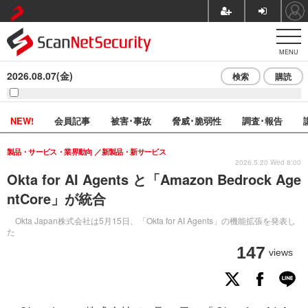
MENU
2026.08.07(金)
検索
購読
NEW!
会員記事
被害･事故
脅威･脆弱性
調査･報告
製品・サービス・業界動向
新製品・新サービス
2026.5.20 Wed 8:00
Okta for AI Agents と「Amazon Bedrock Age
ntCore」が統合
Okta Japan株式会社は5月15日、「Okta for AI Agents」の機能拡張を発表し
た
147
views