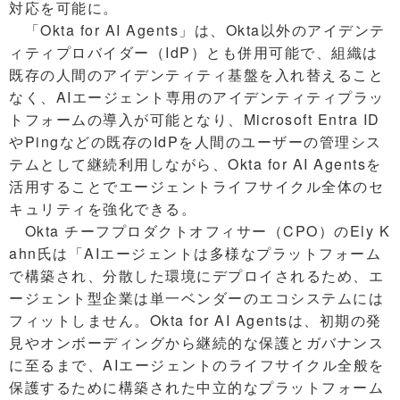
対応を可能に。
「Okta for AI Agents」は、Okta以外のアイデンテ
ィティプロバイダー（IdP）とも併用可能で、組織は
既存の人間のアイデンティティ基盤を入れ替えること
なく、AIエージェント専用のアイデンティティプラッ
トフォームの導入が可能となり、Microsoft Entra ID
やPingなどの既存のIdPを人間のユーザーの管理シス
テムとして継続利用しながら、Okta for AI Agentsを
活用することでエージェントライフサイクル全体のセ
キュリティを強化できる。
Okta チーフプロダクトオフィサー（CPO）のEly K
ahn氏は「AIエージェントは多様なプラットフォーム
で構築され、分散した環境にデプロイされるため、エ
ージェント型企業は単一ベンダーのエコシステムには
フィットしません。Okta for AI Agentsは、初期の発
見やオンボーディングから継続的な保護とガバナンス
に至るまで、AIエージェントのライフサイクル全般を
保護するために構築された中立的なプラットフォーム