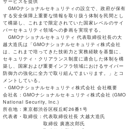
サービスを提供
GMOナショナルセキュリティの設立で、政府が保有
する安全保障上重要な情報を取り扱う体制を民間とし
て構築し、これまで限定されていた国家レベルのサイ
バーセキュリティ領域への参画を実現する。
GMOナショナルセキュリティ 代表取締役社長の大
越大造氏は「GMOナショナルセキュリティ株式会社
は、これまで培ってきた技術力と実務経験を基盤に、
セキュリティ・クリアランス制度に適合した体制を構
築し、国家および重要インフラ領域におけるサイバー
防御力の強化に全力で取り組んでまいります。」とコ
メントしている。
・GMOナショナルセキュリティ株式会社 会社概要
会社名：GMOナショナルセキュリティ株式会社 (GMO
National Security, Inc.)
所在地：東京都渋谷区桜丘町26番1号
代表者・取締役：代表取締役社長 大越大造氏
取締役 廣惠次郎氏