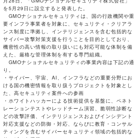
月28日、「GMOナショナルセキュリティ株式会社」
を5月29日に設立すると発表した。
GMOナショナルセキュリティは、国の行政機関や重
要インフラ事業者を対象に、セキュリティ・クリアラ
ンス制度に準拠し、インテリジェンスを含む包括的な
サイバー攻撃対策支援を行うことを目的としており、
機密性の高い情報の取り扱いにも対応可能な体制を備
えた、厳格な管理体制を有する専門組織。
GMOナショナルセキュリティの事業内容は下記の通
り。
・サイバー、宇宙、AI、インフラなどの重要分野にお
ける国の機密情報を取り扱うプロジェクトを対象とし
た、高セキュリティ案件への参画
・ホワイトハッカーによる技術提供を基盤に、ペネト
レーションテストやレッドチーム演習、脆弱性診断な
どの攻撃評価、インテリジェンスおよびインシデント
対応支援などの防御・対応、ならびに教育・コンサル
ティングを含むサイバーセキュリティ領域の包括的な