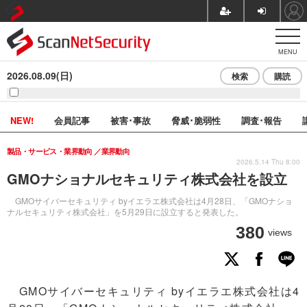
MENU
2026.08.09(日)
検索
購読
NEW!
会員記事
被害･事故
脅威･脆弱性
調査･報告
製品・サービス・業界動向
業界動向
2026.5.14 Thu 8:00
GMOナショナルセキュリティ株式会社を設立
GMOサイバーセキュリティ byイエラエ株式会社は4月28日、「GMOナショ
ナルセキュリティ株式会社」を5月29日に設立すると発表した。
380
views
GMOサイバーセキュリティ byイエラエ株式会社は4