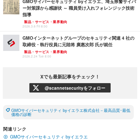
GMOサイバーセキュリティ byイエラエ、埼玉県警サイバ
ー対策課から感謝状 ～ 職員受け入れフォレンジック技術
指導
製品・サービス・業界動向
2026.3.6 Fri 8:00
GMOインターネットグループのセキュリティ関連 4 社の
取締役・執行役員に元陸将 廣惠次郎 氏が就任
製品・サービス・業界動向
2026.2.24 Tue 8:00
Xでも最新記事をチェック！
@scannetsecurityをフォロー
GMOサイバーセキュリティ byイエラエ株式会社－最高品質･最低
価格の診断
関連リンク
GMOサイバーセキュリティ byイエラエ