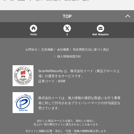
TOP
Home
X
Mail Magazine
お問合せ
広告掲載
会社概要
特定商取引法に基づく表記
個人情報保護方針
ScanNetSecurity は、株式会社イード（東証グロース上
場）の運営するサービスです。
証券コード：6038
株式会社イードは、個人情報の適切な取扱いを行う事業
者に対して付与されるプライバシーマークの付与認定を
受けています。
紹介した商品/サービスを購入、契約した場合に、
売上の一部が弊社サイトに還元されることがあります。
当サイトに掲載の記事・見出し・写真・画像の無断転載を禁じます。