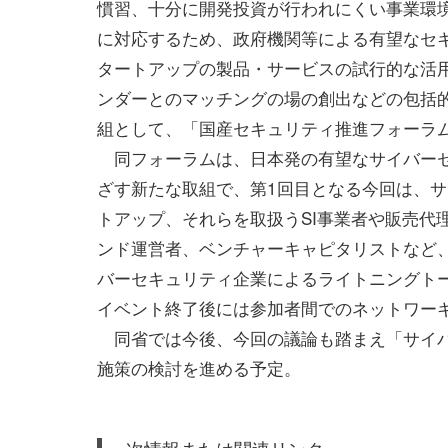
慣習、十分に開発投資が行われにくい事業環
に対応するため、政府機関等による有望なセ
タートアップの製品・サービスの試行的な活用
ンダーとのマッチングの場の創出などの包括
組として、「国産セキュリティ推進フォーラム
同フォーラムは、日本発の有望なサイバーセ
ざす新たな取組で、第1回目となる今回は、
トアップ、それらを取扱うSI事業者や販売代
ンド運営者、ベンチャーキャピタリストなど
バーセキュリティ企業によるライトニングト
イベント終了後には参加者間でのネットワー
同省では今後、今回の議論も踏まえ「サイバ
施策の検討を進める予定。