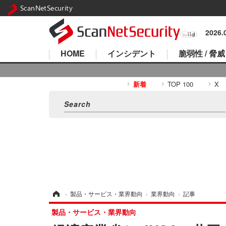
ScanNetSecurity
2026
HOME
インシデント
脆弱性 / 脅威
新着
TOP 100
X
ホーム
›
製品・サービス・業界動向
›
業界動向
›
記事
製品・サービス・業界動向