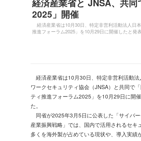
経済産業省と JNSA、共
2025」開催
経済産業省は10月30日、特定非営利活動法人日本
推進フォーラム2025」を10月29日に開催したと発
経済産業省は10月30日、特定非営利活動法
ワークセキュリティ協会（JNSA）と共同で
ティ推進フォーラム2025」を10月29日に開
た。
同省が2025年3月5日に公表した「サイバ
産業振興戦略」では、国内で活用されるセキ
多くを海外製が占めている現状や、導入実績