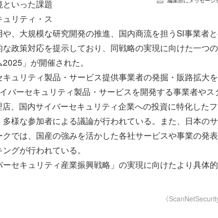
編集部にメッセージ
境といった課題
キュリティ・ス
や、大規模な研究開発の推進、国内商流を担うSI事業者と
的な政策対応を提示しており、同戦略の実現に向けた一つの
2025」が開催された。
キュリティ製品・サービス提供事業者の発掘・販路拡大を
サイバーセキュリティ製品・サービスを開発する事業者やス
理店、国内サイバーセキュリティ企業への投資に特化したフ
、多様な参加者による議論が行われている。また、日本のサ
ークでは、国産の強みを活かした各社サービスや事業の発表
キングが行われている。
ーセキュリティ産業振興戦略」の実現に向けたより具体的
《ScanNetSecuri