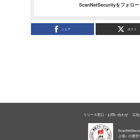
ScanNetSecurityをフォ
シェア
ポスト
リリース窓口・お問い合わせ
広告
ScanNetS
上場）の運営