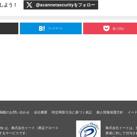
ローしよう！
@scannetsecurityをフォロー
ブックマーク
後で読む
掲載のお問い合わせ
会社概要
特定商取引法に基づく表記
個人情報保護方針
イー
ecurity は、株式会社イード（東証グロース
株式会社イードは、
するサービスです。
業者に対して付与さ