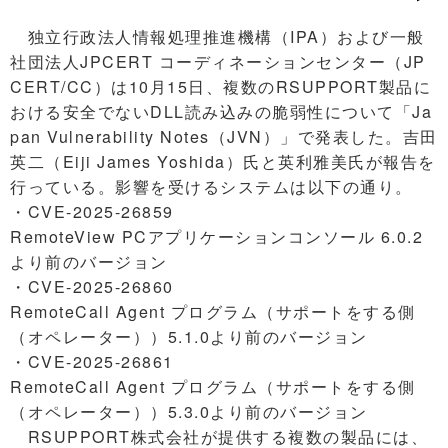
独立行政法人情報処理推進機構（IPA）および一般
社団法人JPCERT コーディネーションセンター（JP
CERT/CC）は10月15日、複数のRSUPPORT製品に
おける安全でないDLL読み込みの脆弱性について「Ja
pan Vulnerability Notes（JVN）」で発表した。吉田
英二（Eiji James Yoshida）氏と英利雅美氏が報告を
行っている。影響を受けるシステムは以下の通り。
・CVE-2025-26859
RemoteView PCアプリケーションコンソール 6.0.2
より前のバージョン
・CVE-2025-26860
RemoteCall Agent プログラム（サポートをする側
（オペレーター））5.1.0より前のバージョン
・CVE-2025-26861
RemoteCall Agent プログラム（サポートをする側
（オペレーター））5.3.0より前のバージョン
RSUPPORT株式会社が提供する複数の製品には、