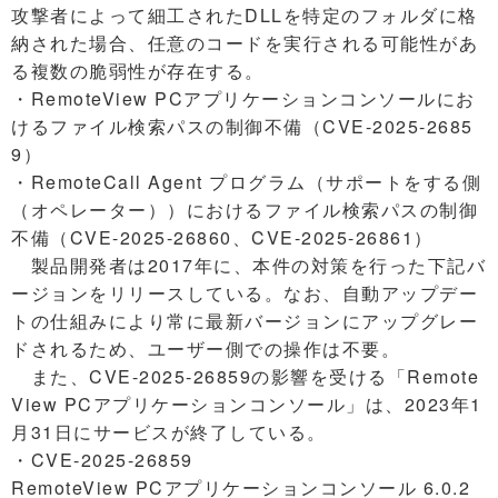
攻撃者によって細工されたDLLを特定のフォルダに格
納された場合、任意のコードを実行される可能性があ
る複数の脆弱性が存在する。
・RemoteView PCアプリケーションコンソールにお
けるファイル検索パスの制御不備（CVE-2025-2685
9）
・RemoteCall Agent プログラム（サポートをする側
（オペレーター））におけるファイル検索パスの制御
不備（CVE-2025-26860、CVE-2025-26861）
製品開発者は2017年に、本件の対策を行った下記バ
ージョンをリリースしている。なお、自動アップデー
トの仕組みにより常に最新バージョンにアップグレー
ドされるため、ユーザー側での操作は不要。
また、CVE-2025-26859の影響を受ける「Remote
View PCアプリケーションコンソール」は、2023年1
月31日にサービスが終了している。
・CVE-2025-26859
RemoteView PCアプリケーションコンソール 6.0.2