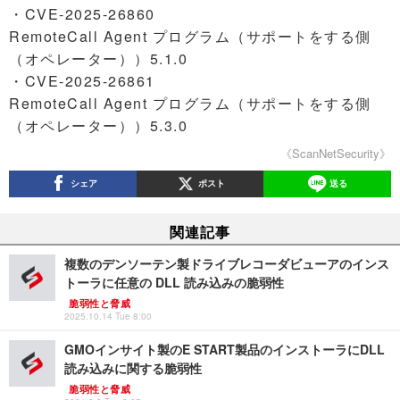
・CVE-2025-26860
RemoteCall Agent プログラム（サポートをする側
（オペレーター））5.1.0
・CVE-2025-26861
RemoteCall Agent プログラム（サポートをする側
（オペレーター））5.3.0
《ScanNetSecurity》
シェア
ポスト
送る
関連記事
複数のデンソーテン製ドライブレコーダビューアのインス
トーラに任意の DLL 読み込みの脆弱性
脆弱性と脅威
2025.10.14 Tue 8:00
GMOインサイト製のE START製品のインストーラにDLL
読み込みに関する脆弱性
脆弱性と脅威