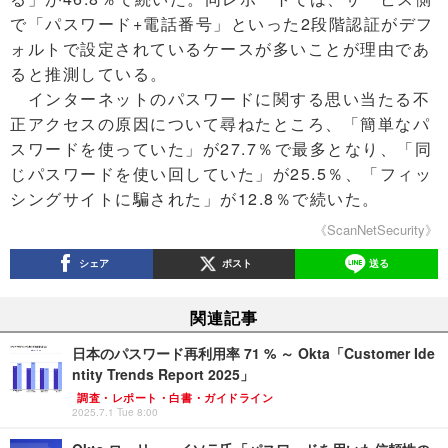
で「パスワード+電話番号」といった2段階認証がデフ
ォルトで設定されているケースが多いことが理由であ
ると推測している。
インターネットのパスワードに関する思い当たる不
正アクセスの原因について尋ねたところ、「簡単なパ
スワードを使っていた」が27.7％で最多となり、「同
じパスワードを使い回していた」が25.5％、「フィッ
シングサイトに騙された」が12.8％で続いた。
《ScanNetSecurity》
シェア
ポスト
送る
関連記事
日本のパスワード再利用率 71 % ～ Okta「Customer Ide
ntity Trends Report 2025」
調査・レポート・白書・ガイドライン
2025.7.1 Tue 8:00