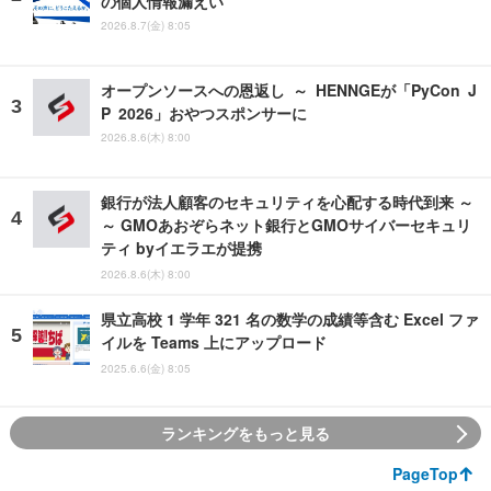
の個人情報漏えい
2026.8.7(金) 8:05
オープンソースへの恩返し ～ HENNGEが「PyCon J
P 2026」おやつスポンサーに
2026.8.6(木) 8:00
銀行が法人顧客のセキュリティを心配する時代到来 ～
～ GMOあおぞらネット銀行とGMOサイバーセキュリ
ティ byイエラエが提携
2026.8.6(木) 8:00
県立高校 1 学年 321 名の数学の成績等含む Excel ファ
イルを Teams 上にアップロード
2025.6.6(金) 8:05
ランキングをもっと見る
PageTop