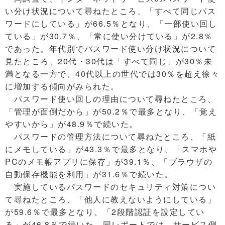
い分け状況について尋ねたところ、「すべて同じパス
ワードにしている」が66.5％となり、「一部使い回し
ている」が30.7％、「常に使い分けている」が2.8％
であった。年代別でパスワード使い分け状況について
見たところ、20代・30代は「すべて同じ」が30％未
満となる一方で、40代以上の世代では30％を超え徐々
に増加する傾向がみられた。
パスワード使い回しの理由について尋ねたところ、
「管理が面倒だから」が50.2％で最多となり、「覚え
やすいから」が48.9％で続いた。
パスワードの管理方法について尋ねたところ、「紙
にメモしている」が43.3％で最多となり、「スマホや
PCのメモ帳アプリに保存」が39.1％、「ブラウザの
自動保存機能を利用」が31.6％で続いた。
実施しているパスワードのセキュリティ対策につい
て尋ねたところ、「他人に教えないようにしている」
が59.6％で最多となり、「2段階認証を設定してい
る」が46.8％で続いた。同レポートでは、サービス側