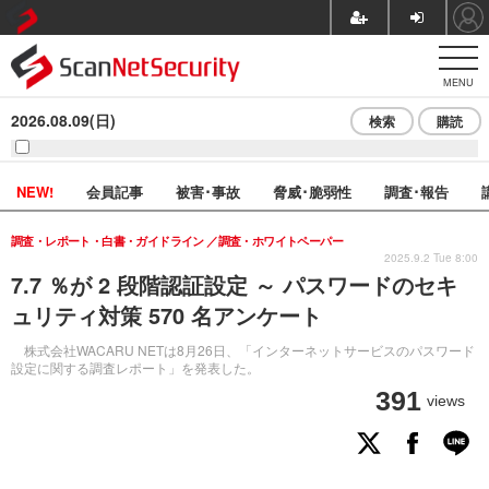
MENU
2026.08.09(日)
検索
購読
NEW!
会員記事
被害･事故
脅威･脆弱性
調査･報告
調査・レポート・白書・ガイドライン
調査・ホワイトペーパー
2025.9.2 Tue 8:00
7.7 ％が 2 段階認証設定 ～ パスワードのセキ
ュリティ対策 570 名アンケート
株式会社WACARU NETは8月26日、「インターネットサービスのパスワード
設定に関する調査レポート」を発表した。
391
views