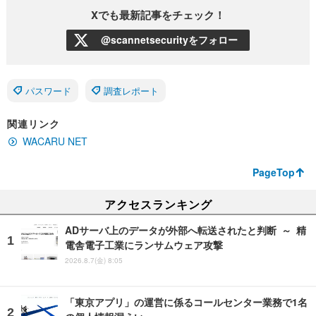
Xでも最新記事をチェック！
@scannetsecurityをフォロー
パスワード
調査レポート
関連リンク
WACARU NET
PageTop
アクセスランキング
ADサーバ上のデータが外部へ転送されたと判断 ～ 精
電舎電子工業にランサムウェア攻撃
2026.8.7(金) 8:05
「東京アプリ」の運営に係るコールセンター業務で1名