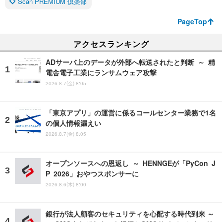
Scan PREMIUM 倶楽部
PageTop
アクセスランキング
ADサーバ上のデータが外部へ転送されたと判断 ～ 精
電舎電子工業にランサムウェア攻撃
2026.8.7(金) 8:05
「東京アプリ」の運営に係るコールセンター業務で1名
の個人情報漏えい
2026.8.7(金) 8:05
オープンソースへの恩返し ～ HENNGEが「PyCon J
P 2026」おやつスポンサーに
2026.8.6(木) 8:00
銀行が法人顧客のセキュリティを心配する時代到来 ～