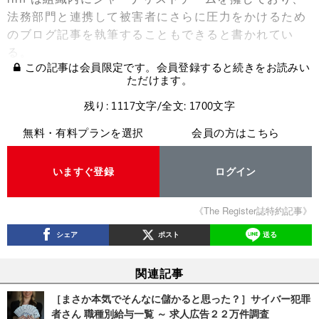
法務部門と連携して被害者にさらに圧力をかけるため
のブログ記事を執筆することもできると書かれてい
る。
この記事は会員限定です。会員登録すると続きをお読みい
ただけます。
残り: 1117文字/全文: 1700文字
無料・有料プランを選択
会員の方はこちら
いますぐ登録
ログイン
《The Register誌特約記事》
シェア
ポスト
送る
関連記事
［まさか本気でそんなに儲かると思った？］サイバー犯罪
者さん 職種別給与一覧 ～ 求人広告２２万件調査