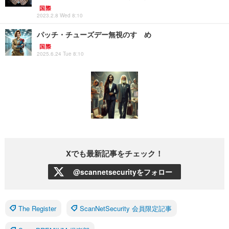
国際
2023.2.8 Wed 8:10
パッチ・チューズデー無視のすゝめ
国際
2025.6.24 Tue 8:10
Xでも最新記事をチェック！
@scannetsecurityをフォロー
The Register
ScanNetSecurity 会員限定記事