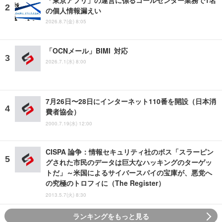
の個人情報漏えい
2026.8.7(金) 8:05
「OCNメール」BIMI 対応
2026.7.1(水) 8:00
7月26日〜28日にインターネット110番を開設（日本消
費者協会）
2000.7.19(水) 12:00
CISPA 論争：情報セキュリティ社のボス「スラーピン
グされた市民のデータは巨大なハッキングのターゲッ
トだ」～米国によるサイバースパイの宝庫が、悪党へ
の究極のトロフィに（The Register）
2013.5.7(火) 8:30
ランキングをもっと見る