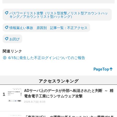
パスワードリスト攻撃（リスト型攻撃／リスト型アカウントハッ
キング／アカウントリスト型ハッキング）
情報漏えい事故 原因別 記事一覧：不正アクセス
お詫び
関連リンク
6/15に発生した不正ログインについてのご報告
PageTop
アクセスランキング
ADサーバ上のデータが外部へ転送されたと判断 ～ 精
電舎電子工業にランサムウェア攻撃
2026.8.7(金) 8:05
「東京アプリ」の運営に係るコールセンター業務で1名