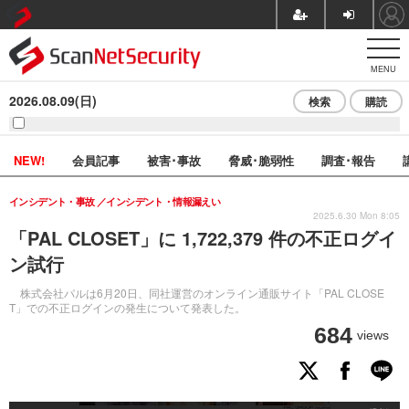
MENU
2026.08.09(日)
検索
購読
NEW!
会員記事
被害･事故
脅威･脆弱性
調査･報告
インシデント・事故
インシデント・情報漏えい
2025.6.30 Mon 8:05
「PAL CLOSET」に 1,722,379 件の不正ログイ
ン試行
株式会社パルは6月20日、同社運営のオンライン通販サイト「PAL CLOSE
T」での不正ログインの発生について発表した。
684
views