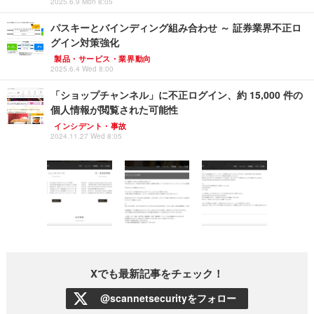
2025.6.9 Mon 8:05
パスキーとバインディング組み合わせ ～ 証券業界不正ロ
グイン対策強化
製品・サービス・業界動向
2025.6.4 Wed 8:00
「ショップチャンネル」に不正ログイン、約 15,000 件の
個人情報が閲覧された可能性
インシデント・事故
2024.11.27 Wed 8:05
Xでも最新記事をチェック！
@scannetsecurityをフォロー