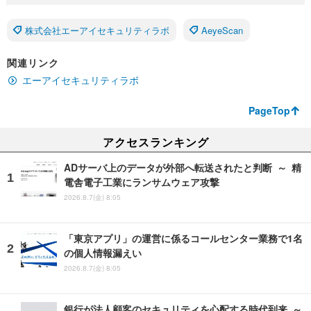
株式会社エーアイセキュリティラボ
AeyeScan
関連リンク
エーアイセキュリティラボ
PageTop
アクセスランキング
ADサーバ上のデータが外部へ転送されたと判断 ～ 精
電舎電子工業にランサムウェア攻撃
2026.8.7(金) 8:05
「東京アプリ」の運営に係るコールセンター業務で1名
の個人情報漏えい
2026.8.7(金) 8:05
銀行が法人顧客のセキュリティを心配する時代到来 ～