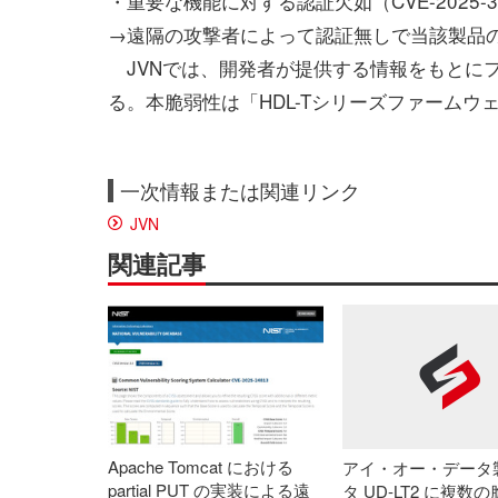
・重要な機能に対する認証欠如（CVE-2025-3
→遠隔の攻撃者によって認証無しで当該製品
JVNでは、開発者が提供する情報をもとに
る。本脆弱性は「HDL-Tシリーズファームウェア
一次情報または関連リンク
JVN
関連記事
Apache Tomcat における
アイ・オー・データ
partial PUT の実装による遠
タ UD-LT2 に複数