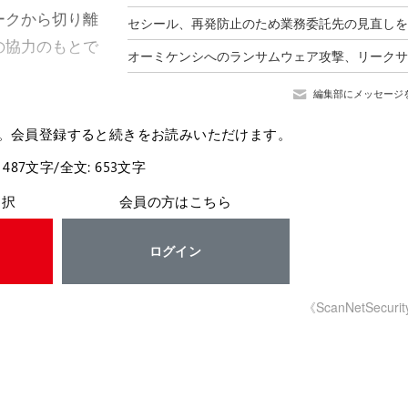
ークから切り離
の協力のもとで
編集部にメッセージ
。会員登録すると続きをお読みいただけます。
 487文字/全文: 653文字
選択
会員の方はこちら
ログイン
《ScanNetSecuri