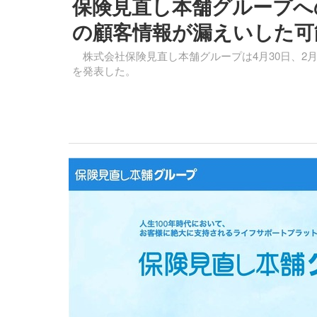
保険見直し本舗グループへの
の顧客情報が漏えいした可
株式会社保険見直し本舗グループは4月30日、2月
を発表した。