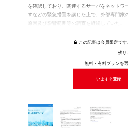
を確認しており、関連するサーバをネットワ
すなどの緊急措置を講じた上で、外部専門家
原因及び影響範囲等の調査を継続していた。
この記事は会員限定です
残り:
無料・有料プランを
いますぐ登録