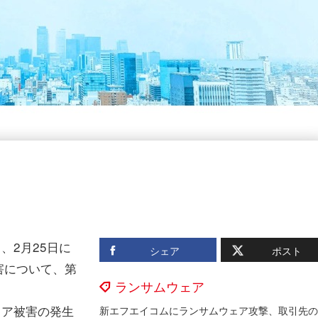
、2月25日に
シェア
ポスト
害について、第
ランサムウェア
ェア被害の発生