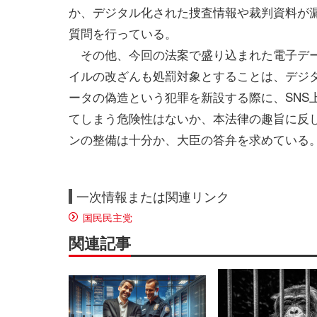
か、デジタル化された捜査情報や裁判資料が
質問を行っている。
その他、今回の法案で盛り込まれた電子デー
イルの改ざんも処罰対象とすることは、デジ
ータの偽造という犯罪を新設する際に、SNS
てしまう危険性はないか、本法律の趣旨に反
ンの整備は十分か、大臣の答弁を求めている
一次情報または関連リンク
国民民主党
関連記事