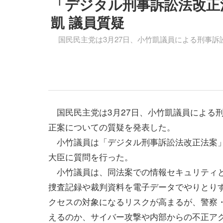
「デジタル刑事訴訟法改正法
凱 議員質疑
国民民主党は3月27日、小竹凱議員による刑事訴
国民民主党は3月27日、小竹凱議員による
正案についての質疑を発表した。
小竹議員は「デジタル刑事訴訟法改正法案」
大臣に質問を行った。
小竹議員は、同法案での情報セキュリティと
捜査記録や裁判資料を電子データでやりとり
クセスの対象になるリスクが高まるが、警察
えるのか、サイバー攻撃や内部からの不正ア