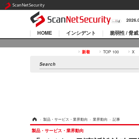
ScanNetSecurity
2026
HOME
インシデント
脆弱性 / 脅威
新着
TOP 100
X
ホーム
›
製品・サービス・業界動向
›
業界動向
›
記事
製品・サービス・業界動向