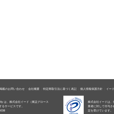
掲載のお問い合わせ
会社概要
特定商取引法に基づく表記
個人情報保護方針
イー
ecurity は、株式会社イード（東証グロース
株式会社イードは、
するサービスです。
業者に対して付与さ
038
定を受けています。