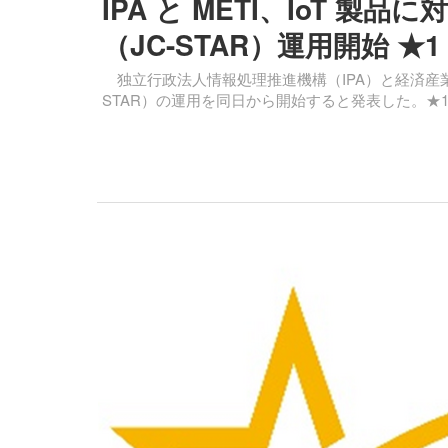
IPA と METI、IoT 
（JC-STAR）運用開始 ★
独立行政法人情報処理推進機構（IPA）と経済産業省
STAR）の運用を同日から開始すると発表した。★