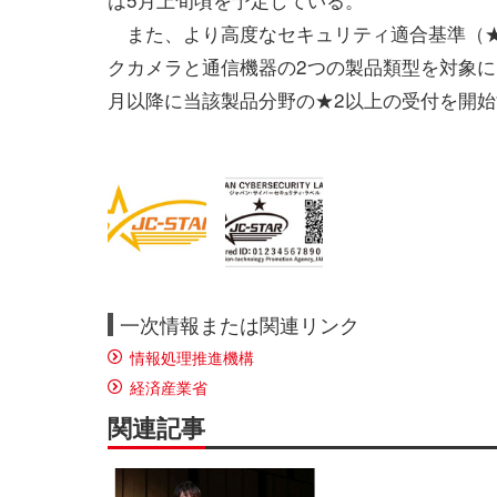
また、より高度なセキュリティ適合基準（★
クカメラと通信機器の2つの製品類型を対象に
月以降に当該製品分野の★2以上の受付を開
一次情報または関連リンク
情報処理推進機構
経済産業省
関連記事