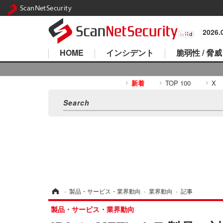
ScanNetSecurity
2026
HOME
インシデント
脆弱性 / 脅威
新着
TOP 100
X
ホーム
›
製品・サービス・業界動向
›
業界動向
›
記事
製品・サービス・業界動向