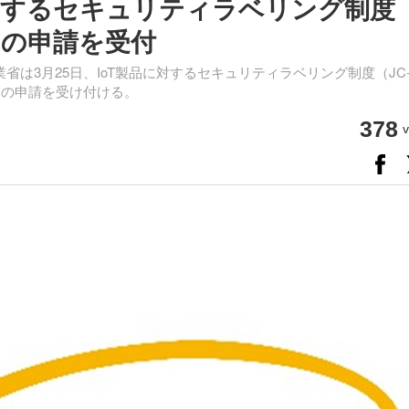
製品に対するセキュリティラベリング制度
1 の申請を受付
は3月25日、IoT製品に対するセキュリティラベリング制度（JC
1の申請を受け付ける。
378
v