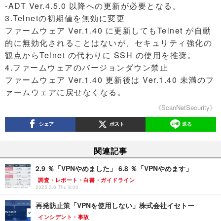
-ADT Ver.4.5.0 以降への更新が必要となる。
3.Telnetの初期値を無効に変更
ファームウェア Ver.1.40 に更新してもTelnet が自動
的に無効化されることはないが、セキュリティ強化の
観点からTelnet の代わりに SSH の使用を推奨。
4.ファームウェアのバージョンダウン禁止
ファームウェア Ver.1.40 更新後は Ver.1.40 未満のフ
ァームウェアに戻せなくなる。
《ScanNetSecurity》
シェア
ポスト
送る
関連記事
2.9 ％「VPNやめました」 6.8 ％「VPNやめます」
調査・レポート・白書・ガイドライン
2025.3.6 Thu 8:00
再発防止策「VPNを使用しない」株式会社イセトー
インシデント・事故