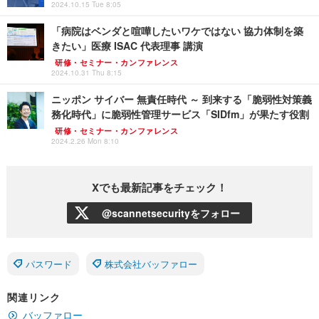
2024.10.15 Tue 8:05
「病院はベンダと喧嘩したいワケではない 協力体制を築
きたい」医療 ISAC 代表理事 講演
研修・セミナー・カンファレンス
2024.10.31 Thu 8:15
ニッポン サイバー 無責任時代 ～ 到来する「脆弱性対策義
務化時代」に脆弱性管理サービス「SIDfm」が果たす役割
研修・セミナー・カンファレンス
2024.2.26 Mon 8:10
Xでも最新記事をチェック！
@scannetsecurityをフォロー
パスワード
株式会社バッファロー
関連リンク
バッファロー