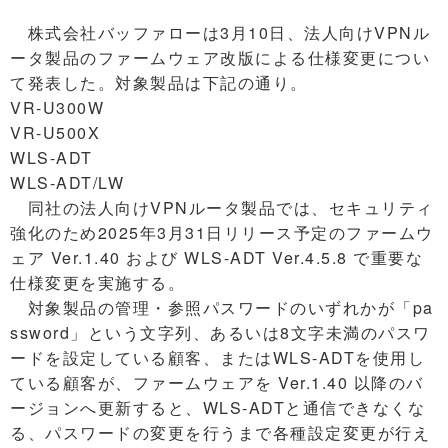
株式会社バッファローは3月10日、法人向けVPNル
ータ製品のファームウェア改版による仕様変更につい
て発表した。対象製品は下記の通り。
VR-U300W
VR-U500X
WLS-ADT
WLS-ADT/LW
同社の法人向けVPNルータ製品では、セキュリティ
強化のため2025年3月31日リリース予定のファームウ
ェア Ver.1.40 および WLS-ADT Ver.4.5.8 で重要な
仕様変更を実施する。
対象製品の管理・参照パスワードのいずれかが「pa
ssword」という文字列、あるいは8文字未満のパスワ
ードを設定している顧客、またはWLS-ADTを使用し
ている顧客が、ファームウェアを Ver.1.40 以降のバ
ージョンへ更新すると、WLS-ADTと通信できなくな
る、パスワードの変更を行うまで各種設定変更が行え