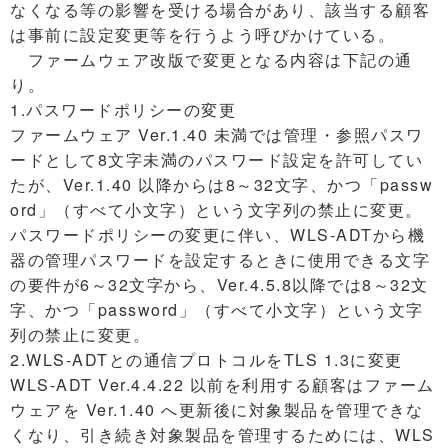
なくなる等の影響を受ける場合があり、該当する顧客
は事前に設定変更等を行うよう呼びかけている。
ファームウェア改版で変更となる内容は下記の通
り。
1.パスワードポリシーの変更
ファームウェア Ver.1.40 未満では管理・参照パスワ
ードとして8文字未満のパスワード設定を許可してい
たが、Ver.1.40 以降からは8～32文字、かつ「passw
ord」（すべて小文字）という文字列の禁止に変更。
パスワードポリシーの変更に伴い、WLS-ADTから機
器の管理パスワードを設定するときに使用できる文字
の要件が6～32文字から、Ver.4.5.8以降では8～32文
字、かつ「password」（すべて小文字）という文字
列の禁止に変更。
2.WLS-ADTとの通信プロトコルをTLS 1.3に変更
WLS-ADT Ver.4.4.22 以前を利用する顧客はファーム
ウェアを Ver.1.40 へ更新後に対象製品を管理できな
くなり、引き続き対象製品を管理するためには、WLS