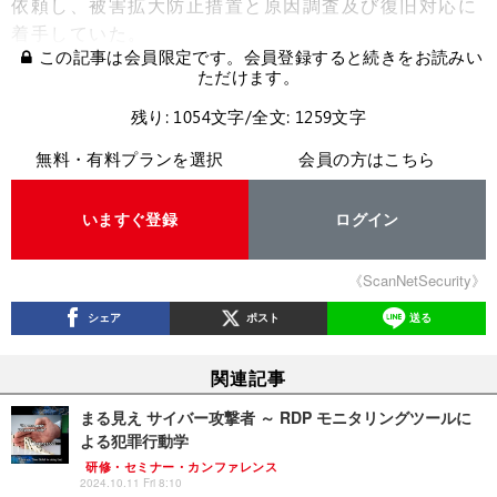
依頼し、被害拡大防止措置と原因調査及び復旧対応に
着手していた。
この記事は会員限定です。会員登録すると続きをお読みい
ただけます。
残り: 1054文字/全文: 1259文字
無料・有料プランを選択
会員の方はこちら
いますぐ登録
ログイン
《ScanNetSecurity》
シェア
ポスト
送る
関連記事
まる見え サイバー攻撃者 ～ RDP モニタリングツールに
よる犯罪行動学
研修・セミナー・カンファレンス
2024.10.11 Fri 8:10