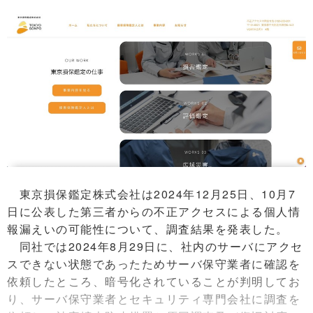
東京損保鑑定株式会社は2024年12月25日、10月7
日に公表した第三者からの不正アクセスによる個人情
報漏えいの可能性について、調査結果を発表した。
同社では2024年8月29日に、社内のサーバにアクセ
スできない状態であったためサーバ保守業者に確認を
依頼したところ、暗号化されていることが判明してお
り、サーバ保守業者とセキュリティ専門会社に調査を