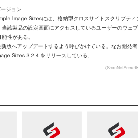
前のバージョン
mple Image Sizesには、格納型クロスサイトスクリプテ
、当該製品の設定画面にアクセスしているユーザーのウェブ
可能性がある。
最新版へアップデートするよう呼びかけている。なお開発者
ge Sizes 3.2.4 をリリースしている。
《ScanNetSecuri