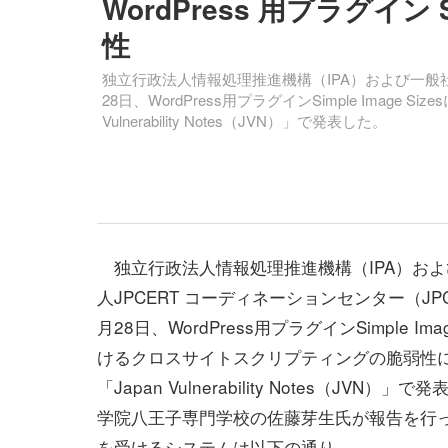
WordPress 用プラグイン Si
性
独立行政法人情報処理推進機構（IPA）および一般社団
28日、WordPress用プラグインSimple Imag
Vulnerability Notes（JVN）」で発表した。
独立行政法人情報処理推進機構（IPA）およ
人JPCERT コーディネーションセンター（JPC
月28日、WordPress用プラグインSimple Imag
けるクロスサイトスクリプティングの脆弱性
「Japan Vulnerability Notes（JVN）
学院八王子専門学校の佐藤芽生氏が報告を行
を受けるシステムは以下の通り。