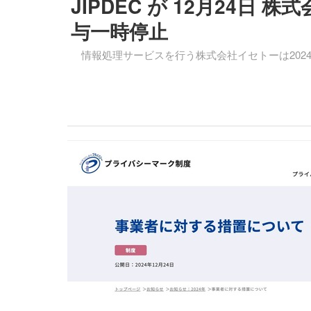
JIPDEC が 12月24
与一時停止
情報処理サービスを行う株式会社イセトーは2024