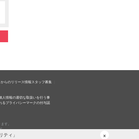
ドからのリリース情報
スタッフ募集
個人情報の適切な取扱いを行う事
れるプライバシーマークの付与認
ります。
c.
×
リティ」