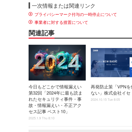
一次情報または関連リンク
プライバシーマーク付与の一時停止について
事業者に対する措置について
関連記事
今日もどこかで情報漏えい
再発防止策「VPNを
第32回「2024年に最も読ま
ない」株式会社イセ
れたセキュリティ事件・事
2024.10.15 Tue 8:05
故・情報漏えい・不正アク
セス記事 ベスト10」
2025.1.9 Thu 8:10