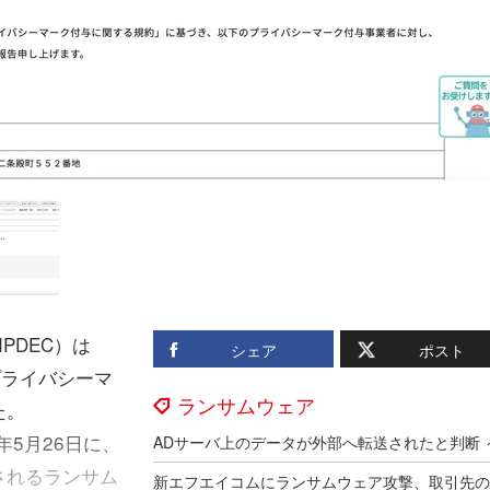
PDEC）は
シェア
ポスト
プライバシーマ
ランサムウェア
た。
5月26日に、
されるランサム