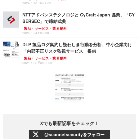
2024.6.20 Thu 9:00
NTTアドバンステクノロジと CyCraft Japan 協業、「CY
BERSEC」で締結式典
製品・サービス・業界動向
2024.5.24 Fri 8:00
DLP 製品ログ集約し疑わしき行動を分析、中小企業向け
「内部不正リスク監視サービス」提供
製品・サービス・業界動向
2024.5.22 Wed 8:00
Xでも最新記事をチェック！
@scannetsecurityをフォロー