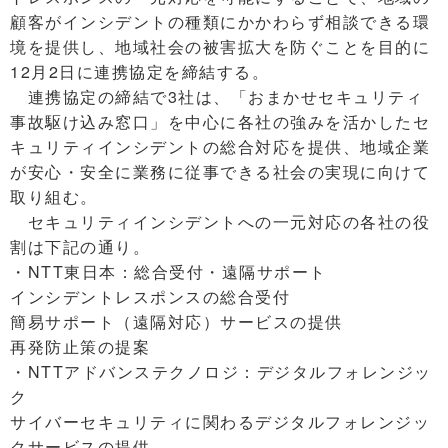
顧客がインシデントの種類にかかわらず相談できる環
境を提供し、地域社会の被害拡大を防ぐことを目的に
12月2日に連携協定を締結する。
連携協定の締結で3社は、「おまかせセキュリティ
事故駆け込み窓口」を中心に各社の強みを活かしたセ
キュリティインシデントの総合対応を提供、地域企業
が安心・安全に業務に従事できる社会の実現に向けて
取り組む。
セキュリティインシデントへの一元対応の各社の役
割は下記の通り。
・NTT東日本：総合受付・遠隔サポート
インシデントレスポンスの総合受付
簡易サポート（遠隔対応）サービスの提供
再発防止策の提案
・NTTアドバンステクノロジ：デジタルフォレンジッ
ク
サイバーセキュリティに関わるデジタルフォレンジッ
クサービスの提供