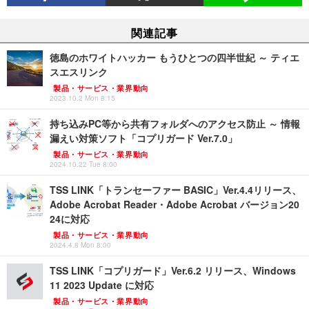
関連記事
徳島のホワイトハッカー もうひとつの四半世紀 ～ ティエ
スエスリンク
製品・サービス・業界動向
2023.10.2 Mon 8:15
持ち込みPC等から共有フォルダへのアクセス防止 ～ 情報
漏えい対策ソフト「コプリガード Ver.7.0」
製品・サービス・業界動向
2024.10.22 Tue 8:00
TSS LINK「トランセーファー BASIC」Ver.4.4リリース、
Adobe Acrobat Reader・Adobe Acrobat バージョン20
24に対応
製品・サービス・業界動向
2024.4.8 Mon 8:00
TSS LINK「コプリガード」Ver.6.2 リリース、Windows
11 2023 Update に対応
製品・サービス・業界動向