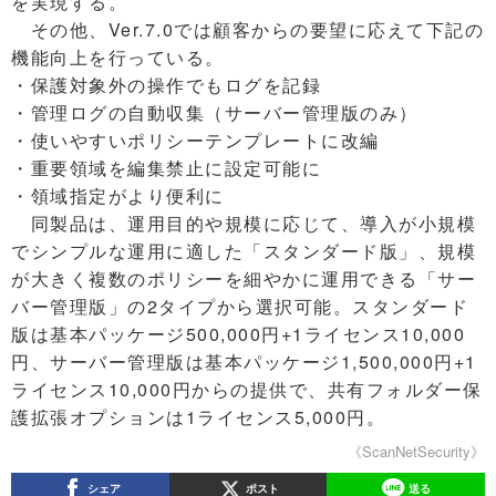
を実現する。
その他、Ver.7.0では顧客からの要望に応えて下記の
機能向上を行っている。
・保護対象外の操作でもログを記録
・管理ログの自動収集（サーバー管理版のみ）
・使いやすいポリシーテンプレートに改編
・重要領域を編集禁止に設定可能に
・領域指定がより便利に
同製品は、運用目的や規模に応じて、導入が小規模
でシンプルな運用に適した「スタンダード版」、規模
が大きく複数のポリシーを細やかに運用できる「サー
バー管理版」の2タイプから選択可能。スタンダード
版は基本パッケージ500,000円+1ライセンス10,000
円、サーバー管理版は基本パッケージ1,500,000円+1
ライセンス10,000円からの提供で、共有フォルダー保
護拡張オプションは1ライセンス5,000円。
《ScanNetSecurity》
シェア
ポスト
送る