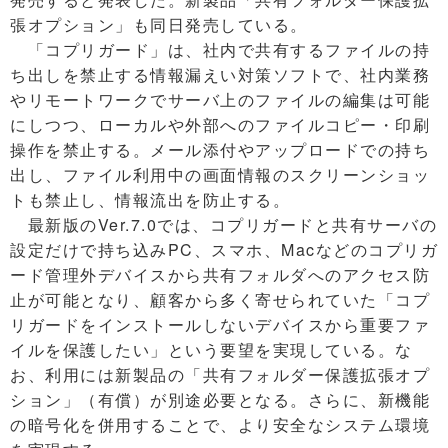
張オプション」も同日発売している。
「コプリガード」は、社内で共有するファイルの持
ち出しを禁止する情報漏えい対策ソフトで、社内業務
やリモートワークでサーバ上のファイルの編集は可能
にしつつ、ローカルや外部へのファイルコピー・印刷
操作を禁止する。メール添付やアップロードでの持ち
出し、ファイル利用中の画面情報のスクリーンショッ
トも禁止し、情報流出を防止する。
最新版のVer.7.0では、コプリガードと共有サーバの
設定だけで持ち込みPC、スマホ、Macなどのコプリガ
ード管理外デバイスから共有フォルダへのアクセス防
止が可能となり、顧客から多く寄せられていた「コプ
リガードをインストールしないデバイスから重要ファ
イルを保護したい」という要望を実現している。な
お、利用には新製品の「共有フォルダー保護拡張オプ
ション」（有償）が別途必要となる。さらに、新機能
の暗号化を併用することで、より安全なシステム環境