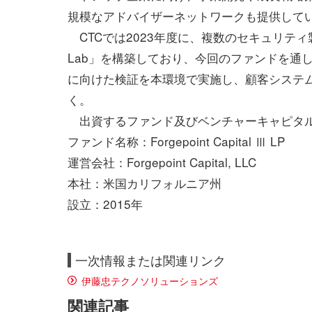
規模なアドバイザーネットワークも提供して
CTCでは2023年度に、複数のセキュリティ製品
Lab」を構築しており、今回のファンドを通
に向けた検証を本環境で実施し、顧客システ
く。
出資するファンド及びベンチャーキャピタ
ファンド名称：Forgepoint Capital Ⅲ LP
運営会社：Forgepoint Capital, LLC
本社：米国カリフォルニア州
設立：2015年
一次情報または関連リンク
伊藤忠テクノソリューションズ
関連記事