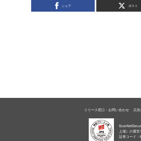
シェア
ポスト
リリース窓口・お問い合わせ
広告
ScanNetS
上場）の運営
証券コード：6