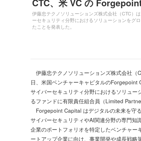
CTC、米 VC の Forgepo
伊藤忠テクノソリューションズ株式会社（CTC）は7月26日
ーセキュリティ分野におけるソリューションをグロ
たことを発表した。
伊藤忠テクノソリューションズ株式会社（CT
日、米国ベンチャーキャピタルのForgepoint Cap
サイバーセキュリティ分野におけるソリュー
るファンドに有限責任組合員（Limited Par
Forgepoint Capital はデジタル
サイバーセキュリティやAI関連分野の専門知
企業のポートフォリオを特定したベンチャー
ートアップ企業に向け、事業開発や成長戦略