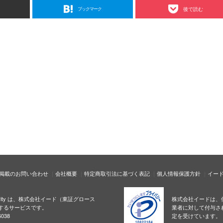
ブックマーク
後で読む
掲載のお問い合わせ
会社概要
特定商取引法に基づく表記
個人情報保護方針
イー
ecurity は、株式会社イード（東証グロース
株式会社イードは、
するサービスです。
業者に対して付与さ
038
定を受けています。