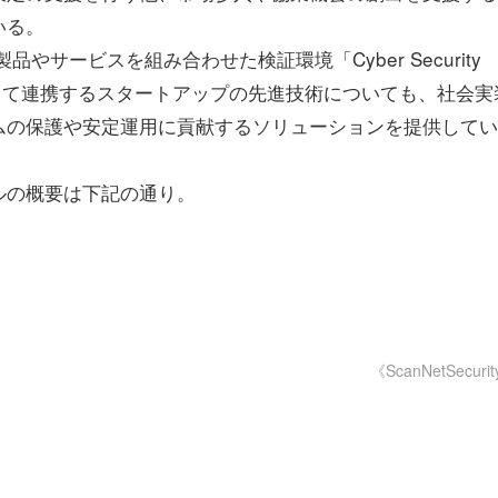
いる。
やサービスを組み合わせた検証環境「Cyber Security
して連携するスタートアップの先進技術についても、社会実
ムの保護や安定運用に貢献するソリューションを提供してい
ルの概要は下記の通り。
《ScanNetSecuri