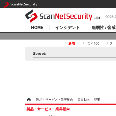
ScanNetSecurity
2026
HOME
インシデント
脆弱性 / 脅威
新着
TOP 100
X
ホーム
›
製品・サービス・業界動向
›
業界動向
›
記事
製品・サービス・業界動向