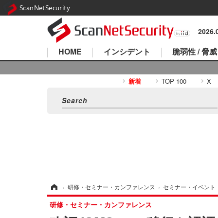
ScanNetSecurity
2026
HOME
インシデント
脆弱性 / 脅威
新着
TOP 100
X
ホーム
›
研修・セミナー・カンファレンス
›
セミナー・イベント
研修・セミナー・カンファレンス