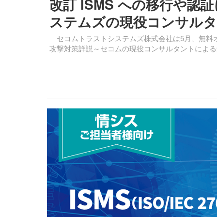
改訂 ISMS への移行や
ステムズの現役コンサルタント
セコムトラストシステムズ株式会社は5月、無料オンライン
攻撃対策詳説～セコムの現役コンサルタントによる