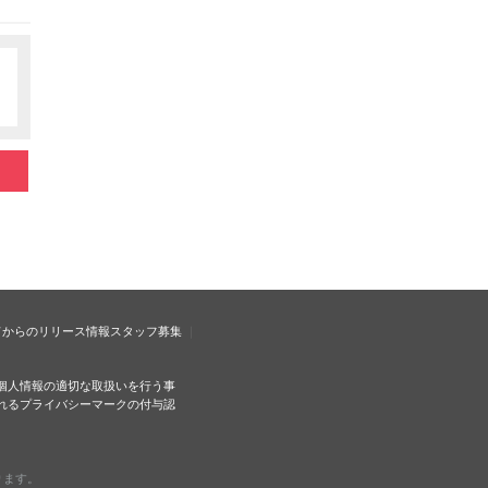
ドからのリリース情報
スタッフ募集
個人情報の適切な取扱いを行う事
れるプライバシーマークの付与認
ります。