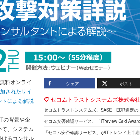
無料オンライ
シェア
ポスト
2)に追加されたサイ
セコムトラストシステムズ株式会
ントによる解説
訂の背景や企
いて、システム
掛けるコンサル