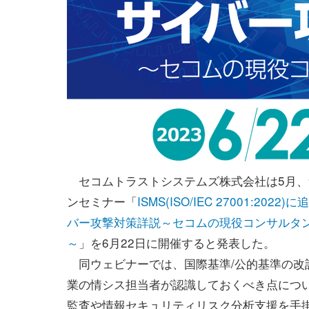
セコムトラストシステムズ株式会社は5月、
ンセミナー「
ISMS(ISO/IEC 27001:202
バー攻撃対策詳説～セコムの現役コンサルタ
～
」を6月22日に開催すると発表した。
同ウェビナーでは、国際基準/公的基準の改
業の情シス担当者が認識しておくべき点につ
監査や情報セキュリティリスク分析支援を手