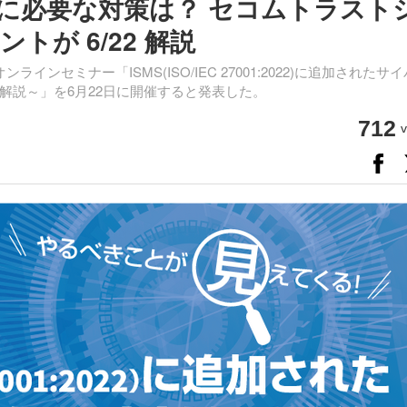
認証に必要な対策は？ セコムトラスト
が 6/22 解説
セミナー「ISMS(ISO/IEC 27001:2022)に追加されたサ
解説～」を6月22日に開催すると発表した。
712
v