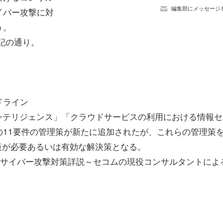
編集部にメッセージ
イバー攻撃に対
う。
記の通り。
ドライン
威インテリジェンス」「クラウドサービスの利用における情報
11要件の管理策が新たに追加されたが、これらの管理策
対策が必要あるいは有効な解決策となる。
)に追加されたサイバー攻撃対策詳説～セコムの現役コンサルタントに