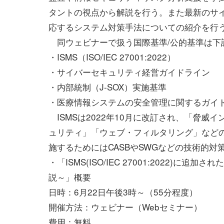
タントの視点から解説を行う。また最新のサ
応するシステム対策手法についての紹介を行
同ウェビナーで扱う国際基準/公的基準は下
・ISMS（ISO/IEC 27001:2022）
・サイバーセキュリティ経営ガイドライン
・内部統制（J-SOX）実施基準
・医療情報システムの安全管理に関するガイ
ISMSは2022年10月に改訂され、「脅
ュリティ」「ウェブ・フィルタリング」などの
施するためにはCASBやSWGなどの技術的
・「ISMS(ISO/IEC 27001:2022
説～」概要
日時：6月22日午後3時～（55分程度）
開催方法：ウェビナー（Webセミナー）
費用：無料