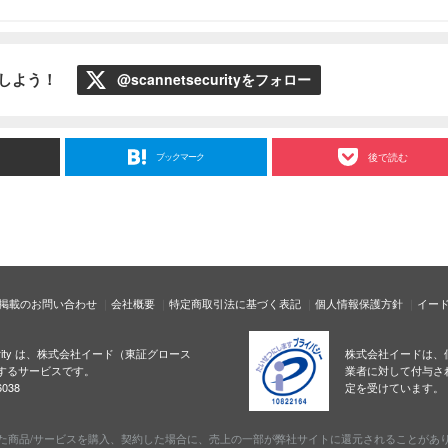
ローしよう！
@scannetsecurityをフォロー
ブックマーク
後で読む
掲載のお問い合わせ
会社概要
特定商取引法に基づく表記
個人情報保護方針
イー
ecurity は、株式会社イード（東証グロース
株式会社イードは、
するサービスです。
業者に対して付与さ
038
定を受けています。
た商品/サービスを購入、契約した場合に、売上の一部が弊社サイトに還元されることがあ