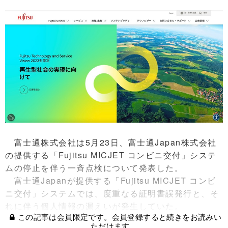
富士通株式会社は5月23日、富士通Japan株式会社
の提供する「Fujitsu MICJET コンビニ交付」システ
ムの停止を伴う一斉点検について発表した。
富士通Japanが提供する「Fujitsu MICJET コンビ
ニ交付」システムでは、度重なる証明書誤発行と、そ
れに伴う個人情報の漏えいが発生していた。
この記事は会員限定です。会員登録すると続きをお読みい
ただけます。