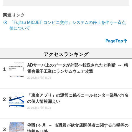
関連リンク
「Fujitsu MICJET コンビニ交付」システムの停止を伴う一斉点
検について
PageTop
アクセスランキング
ADサーバ上のデータが外部へ転送されたと判断 ～ 精
電舎電子工業にランサムウェア攻撃
2026.8.7(金) 8:05
「東京アプリ」の運営に係るコールセンター業務で1名
の個人情報漏えい
2026.8.7(金) 8:05
停職1ヶ月 ～ 市職員が飲食店関係者に関する市税等の
情報を口外