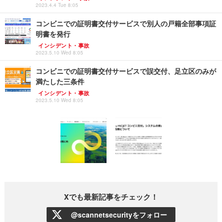
2023.4.4 Tue 8:05
コンビニでの証明書交付サービスで別人の戸籍全部事項証
明書を発行
インシデント・事故
2023.5.10 Wed 8:05
コンビニでの証明書交付サービスで誤交付、足立区のみが
満たした三条件
インシデント・事故
2023.5.10 Wed 8:05
Xでも最新記事をチェック！
@scannetsecurityをフォロー