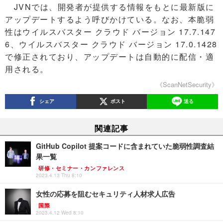
JVNでは、開発者が提供する情報をもとに最新版に
アップデートするよう呼びかけている。なお、本脆弱
性はウイルスバスター クラウド バージョン 17.7.147
6、ウイルスバスター クラウド バージョン 17.0.1428
で修正されており、アップデートは自動的に配信・適
用される。
《ScanNetSecurity》
シェア
ポスト
送る
関連記事
GitHub Copilot 提案コードに含まれていた脆弱性調査結
果一覧
研修・セミナー・カンファレンス
2023.4.13 Thu 8:10
女性の応募を阻むセキュリティ人材求人広告
国際
2023.4.12 Wed 8:10