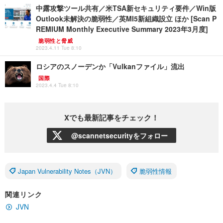
中露攻撃ツール共有／米TSA新セキュリティ要件／Win版
Outlook未解決の脆弱性／英MI5新組織設立 ほか [Scan P
REMIUM Monthly Executive Summary 2023年3月度]
脆弱性と脅威
2023.4.11 Tue 8:10
ロシアのスノーデンか「Vulkanファイル」流出
国際
2023.4.4 Tue 8:10
Xでも最新記事をチェック！
@scannetsecurityをフォロー
Japan Vulnerability Notes（JVN）
脆弱性情報
関連リンク
JVN