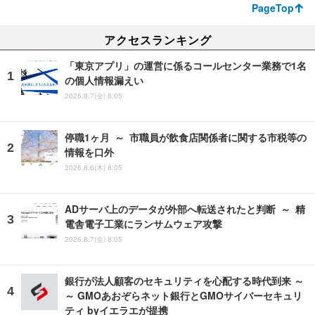
PageTop
アクセスランキング
「東京アプリ」の運営に係るコールセンター業務で1名
の個人情報漏えい
2026.8.7(金) 8:05
停職1ヶ月 ～ 市職員が飲食店関係者に関する市税等の
情報を口外
2026.8.6(木) 8:05
ADサーバ上のデータが外部へ転送されたと判断 ～ 精
電舎電子工業にランサムウェア攻撃
2026.8.7(金) 8:05
銀行が法人顧客のセキュリティを心配する時代到来 ～
～ GMOあおぞらネット銀行とGMOサイバーセキュリ
ティ byイエラエが提携