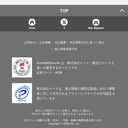
TOP
Home
X
Mail Magazine
お問合せ
広告掲載
会社概要
特定商取引法に基づく表記
個人情報保護方針
ScanNetSecurity は、株式会社イード（東証グロース上
場）の運営するサービスです。
証券コード：6038
株式会社イードは、個人情報の適切な取扱いを行う事業
者に対して付与されるプライバシーマークの付与認定を
受けています。
紹介した商品/サービスを購入、契約した場合に、
売上の一部が弊社サイトに還元されることがあります。
当サイトに掲載の記事・見出し・写真・画像の無断転載を禁じます。
Copyright © 2026 IID, Inc.