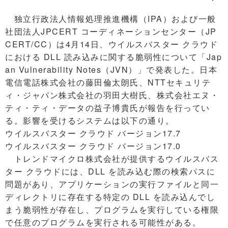
独立行政法人情報処理推進機構（IPA）および一般
社団法人JPCERT コーディネーションセンター（JP
CERT/CC）は4月14日、ウイルスバスター クラウド
における DLL 読み込みに関する脆弱性について「Jap
an Vulnerability Notes（JVN）」で発表した。日本
電信電話株式会社の藤田倫太朗氏、NTTセキュリテ
ィ・ジャパン株式会社の羽田大樹氏、株式会社エヌ・
ティ・ティ・データの益子博貴氏が報告を行ってい
る。影響を受けるシステムは以下の通り。
ウイルスバスター クラウド バージョン17.7
ウイルスバスター クラウド バージョン17.0
トレンドマイクロ株式会社が提供するウイルスバス
ター クラウドには、DLL を読み込む際の検索パスに
問題があり、アプリケーションの実行ファイルと同一
ディレクトリに存在する特定の DLL を読み込んでし
まう脆弱性が存在し、プログラムを実行している権限
で任意のプログラムを実行される可能性がある。