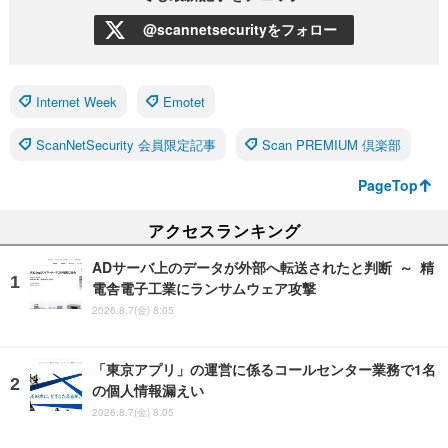
@scannetsecurityをフォロー
Internet Week
Emotet
ScanNetSecurity 会員限定記事
Scan PREMIUM 倶楽部
PageTop
アクセスランキング
ADサーバ上のデータが外部へ転送されたと判断 ～ 精
電舎電子工業にランサムウェア攻撃
2026.8.7(金) 8:05
「東京アプリ」の運営に係るコールセンター業務で1名
の個人情報漏えい
2026.8.7(金) 8:05