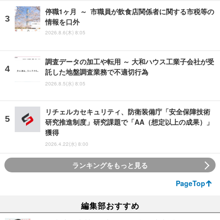
停職1ヶ月 ～ 市職員が飲食店関係者に関する市税等の
情報を口外
2026.8.6(木) 8:05
調査データの加工や転用 ～ 大和ハウス工業子会社が受
託した地盤調査業務で不適切行為
2026.8.5(水) 8:05
リチェルカセキュリティ、防衛装備庁「安全保障技術
研究推進制度」研究課題で「AA（想定以上の成果）」
獲得
2026.4.22(水) 8:00
ランキングをもっと見る
PageTop
編集部おすすめ