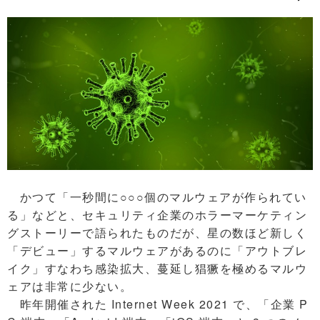
かつて「一秒間に○○○個のマルウェアが作られてい
る」などと、セキュリティ企業のホラーマーケティン
グストーリーで語られたものだが、星の数ほど新しく
「デビュー」するマルウェアがあるのに「アウトブレ
イク」すなわち感染拡大、蔓延し猖獗を極めるマルウ
ェアは非常に少ない。
昨年開催された Internet Week 2021 で、「企業 P