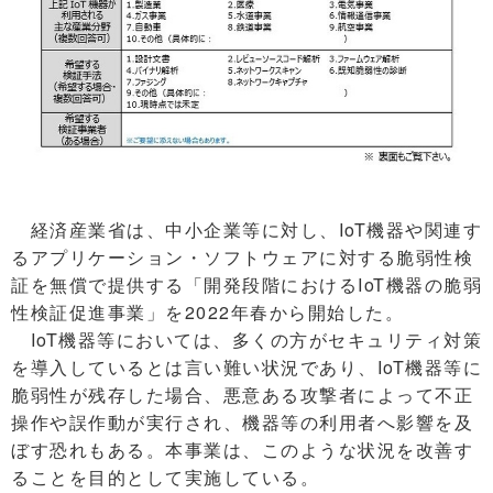
経済産業省は、中小企業等に対し、IoT機器や関連す
るアプリケーション・ソフトウェアに対する脆弱性検
証を無償で提供する「開発段階におけるIoT機器の脆弱
性検証促進事業」を2022年春から開始した。
IoT機器等においては、多くの方がセキュリティ対策
を導入しているとは言い難い状況であり、IoT機器等に
脆弱性が残存した場合、悪意ある攻撃者によって不正
操作や誤作動が実行され、機器等の利用者へ影響を及
ぼす恐れもある。本事業は、このような状況を改善す
ることを目的として実施している。