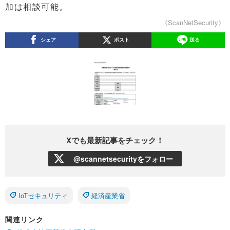
加は相談可能。
《ScanNetSecurity》
シェア
ポスト
送る
Xでも最新記事をチェック！
@scannetsecurityをフォロー
IoTセキュリティ
経済産業省
関連リンク