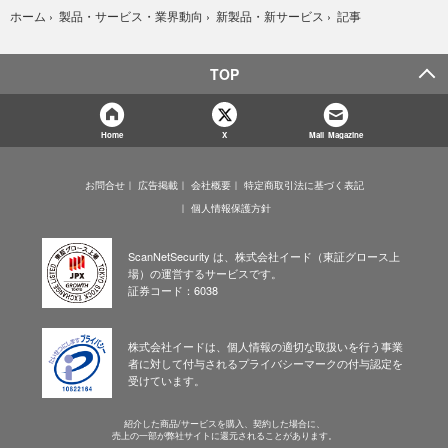
記事
ホーム
›
製品・サービス・業界動向
›
新製品・新サービス
›
TOP
Home
X
Mail Magazine
お問合せ
広告掲載
会社概要
特定商取引法に基づく表記
個人情報保護方針
ScanNetSecurity は、株式会社イード（東証グロース上
場）の運営するサービスです。
証券コード：6038
株式会社イードは、個人情報の適切な取扱いを行う事業
者に対して付与されるプライバシーマークの付与認定を
受けています。
紹介した商品/サービスを購入、契約した場合に、
売上の一部が弊社サイトに還元されることがあります。