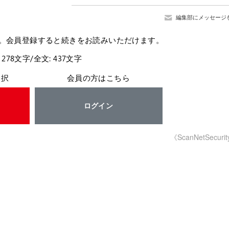
編集部にメッセージ
。会員登録すると続きをお読みいただけます。
 278文字/全文: 437文字
選択
会員の方はこちら
ログイン
《ScanNetSecuri