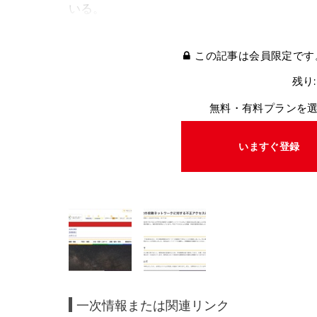
いる。
この記事は会員限定です
残り:
無料・有料プランを
いますぐ登録
一次情報または関連リンク