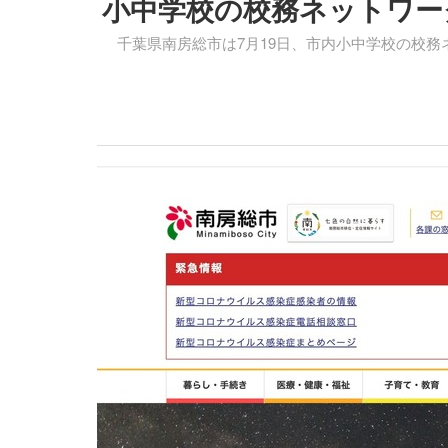
小中学校の校務ネットワー
千葉県南房総市は7月19日、市内小中学校の校務