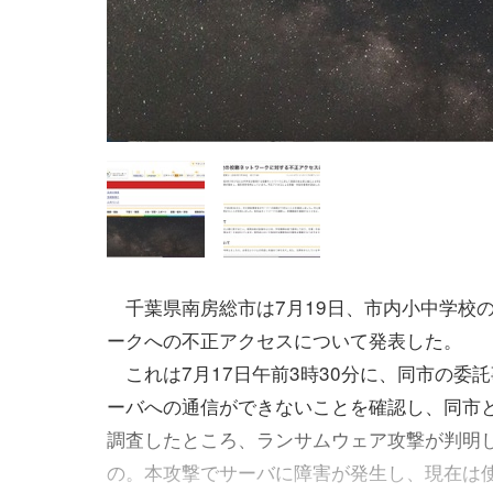
千葉県南房総市は7月19日、市内小中学校
ークへの不正アクセスについて発表した。
これは7月17日午前3時30分に、同市の委
ーバへの通信ができないことを確認し、同市
調査したところ、ランサムウェア攻撃が判明
の。本攻撃でサーバに障害が発生し、現在は