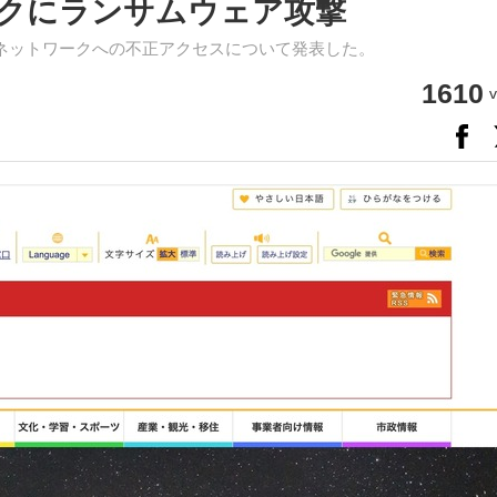
クにランサムウェア攻撃
ネットワークへの不正アクセスについて発表した。
1610
v