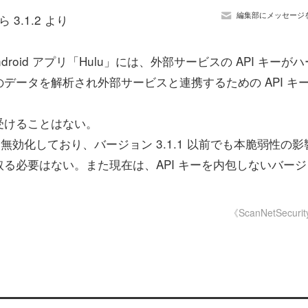
編集部にメッセージ
ら 3.1.2 より
oid アプリ「Hulu」には、外部サービスの API キーがハ
データを解析され外部サービスと連携するための API キ
受けることはない。
を無効化しており、バージョン 3.1.1 以前でも本脆弱性の影
る必要はない。また現在は、API キーを内包しないバージ
《ScanNetSecuri