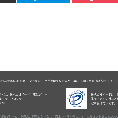
掲載のお問い合わせ
会社概要
特定商取引法に基づく表記
個人情報保護方針
イー
ecurity は、株式会社イード（東証グロース
株式会社イードは、
するサービスです。
業者に対して付与さ
038
定を受けています。
た商品/サービスを購入、契約した場合に、売上の一部が弊社サイトに還元されることがあ