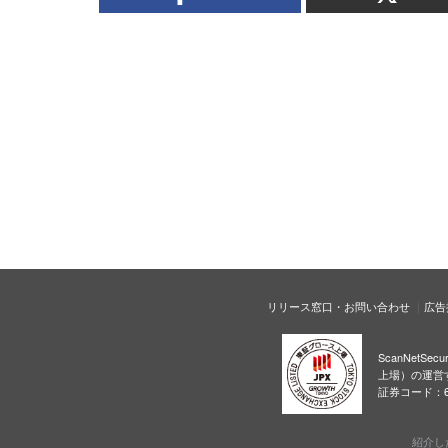
リリース窓口・お問い合わせ
広告
ScanNetS
上場）の運営
証券コード：6
紹介し