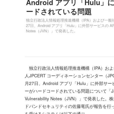
Android アプリ「Hul
ードされている問題
独立行政法人情報処理推進機構（IPA）および一般社団
27日、Android アプリ「Hulu」に外部サービスの AP
Notes（JVN）」で発表した。
独立行政法人情報処理推進機構（IPA）およ
人JPCERT コーディネーションセンター（JPC
月27日、Android アプリ「Hulu」に外部サービ
ーがハードコードされている問題について「Ja
Vulnerability Notes（JVN）」で発表し
ドバンドセキュリティの佐藤竜氏が報告を行
を受けるシステムは以下の通り。