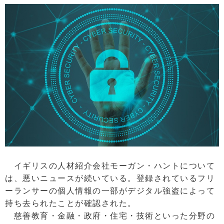
イギリスの人材紹介会社モーガン・ハントについて
は、悪いニュースが続いている。登録されているフリ
ーランサーの個人情報の一部がデジタル強盗によって
持ち去られたことが確認された。
慈善教育・金融・政府・住宅・技術といった分野の