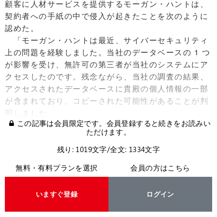
顧客に人材サービスを提供するモーガン・ハントは、
契約者への手紙の中で侵入が起きたことを次のように
認めた。
「モーガン・ハントは最近、サイバーセキュリティ
上の問題を経験しました。当社のデータベースの 1 つ
が影響を受け、無許可の第三者が当社のシステムにア
クセスしたのです。残念ながら、当社の調査の結果、
アクセスされたデータベースに貴殿の個人情報の一部
が含まれており、コピーされた可能性があることが判
明しました」
この記事は会員限定です。会員登録すると続きをお読みい
ただけます。
残り: 1019文字/全文: 1334文字
無料・有料プランを選択
会員の方はこちら
いますぐ登録
ログイン