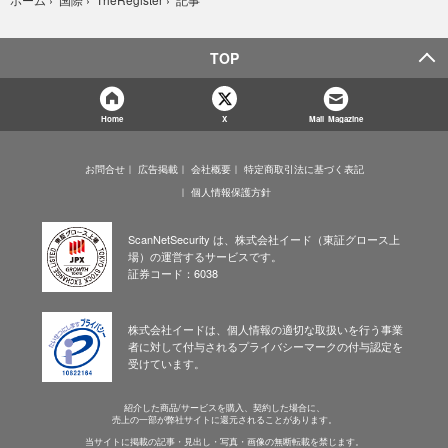
TOP
Home
X
Mail Magazine
お問合せ
広告掲載
会社概要
特定商取引法に基づく表記
個人情報保護方針
ScanNetSecurity は、株式会社イード（東証グロース上
場）の運営するサービスです。
証券コード：6038
株式会社イードは、個人情報の適切な取扱いを行う事業
者に対して付与されるプライバシーマークの付与認定を
受けています。
紹介した商品/サービスを購入、契約した場合に、
売上の一部が弊社サイトに還元されることがあります。
当サイトに掲載の記事・見出し・写真・画像の無断転載を禁じます。