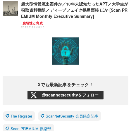
超大型情報流出案件か／10年未認知だったAPT／大学生が
窃取資料翻訳／ディープフェイク採用面接 ほか [Scan PR
EMIUM Monthly Executive Summary]
脆弱性と脅威
2022.7.8 Fri 8:15
Xでも最新記事をチェック！
@scannetsecurityをフォロー
The Register
ScanNetSecurity 会員限定記事
Scan PREMIUM 倶楽部