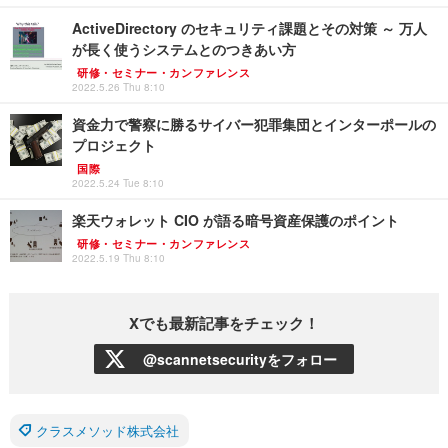
ActiveDirectory のセキュリティ課題とその対策 ～ 万人
が長く使うシステムとのつきあい方
研修・セミナー・カンファレンス
2022.5.26 Thu 8:10
資金力で警察に勝るサイバー犯罪集団とインターポールの
プロジェクト
国際
2022.5.24 Tue 8:10
楽天ウォレット CIO が語る暗号資産保護のポイント
研修・セミナー・カンファレンス
2022.5.19 Thu 8:10
Xでも最新記事をチェック！
@scannetsecurityをフォロー
クラスメソッド株式会社