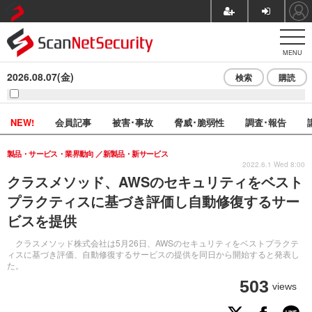
MENU
2026.08.07(金)
検索
購読
NEW!
会員記事
被害･事故
脅威･脆弱性
調査･報告
製品・サービス・業界動向
新製品・新サービス
2022.6.1 Wed 8:00
クラスメソッド、AWSのセキュリティをベスト
プラクティスに基づき評価し自動修復するサー
ビスを提供
クラスメソッド株式会社は5月26日、AWSのセキュリティをベストプラクテ
ィスに基づき評価、自動修復するサービスの提供を同日から開始すると発表し
た。
503
views