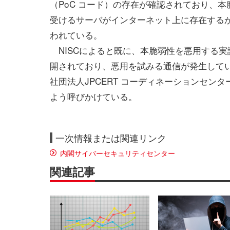
（PoC コード）の存在が確認されており、
受けるサーバがインターネット上に存在する
われている。
NISCによると既に、本脆弱性を悪用する実
開されており、悪用を試みる通信が発生してい
社団法人JPCERT コーディネーションセ
よう呼びかけている。
一次情報または関連リンク
内閣サイバーセキュリティセンター
関連記事