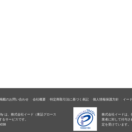
掲載のお問い合わせ
会社概要
特定商取引法に基づく表記
個人情報保護方針
イー
ecurity は、株式会社イード（東証グロース
株式会社イードは、
するサービスです。
業者に対して付与さ
038
定を受けています。