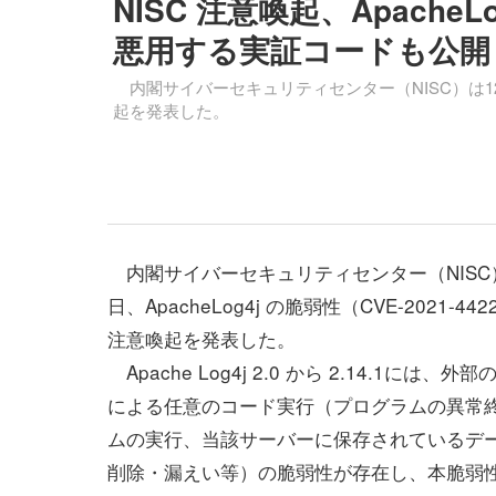
NISC 注意喚起、ApacheLo
悪用する実証コードも公開
内閣サイバーセキュリティセンター（NISC）は12月13日
起を発表した。
内閣サイバーセキュリティセンター（NISC）
日、ApacheLog4j の脆弱性（CVE-2021-4
注意喚起を発表した。
Apache Log4j 2.0 から 2.14.1には、
による任意のコード実行（プログラムの異常
ムの実行、当該サーバーに保存されているデ
削除・漏えい等）の脆弱性が存在し、本脆弱