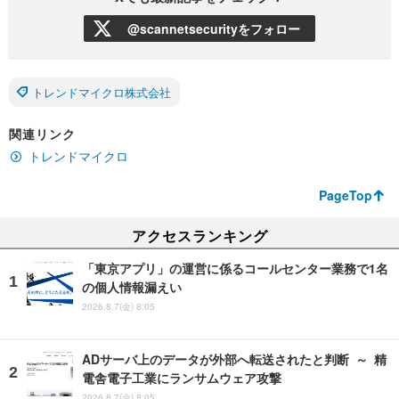
@scannetsecurityをフォロー
トレンドマイクロ株式会社
関連リンク
トレンドマイクロ
PageTop
アクセスランキング
「東京アプリ」の運営に係るコールセンター業務で1名
の個人情報漏えい
2026.8.7(金) 8:05
ADサーバ上のデータが外部へ転送されたと判断 ～ 精
電舎電子工業にランサムウェア攻撃
2026.8.7(金) 8:05