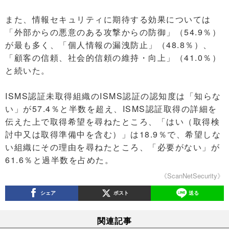
また、情報セキュリティに期待する効果については
「外部からの悪意のある攻撃からの防御」（54.9％）
が最も多く、「個人情報の漏洩防止」（48.8％）、
「顧客の信頼、社会的信頼の維持・向上」（41.0％）
と続いた。
ISMS認証未取得組織のISMS認証の認知度は「知らな
い」が57.4％と半数を超え、ISMS認証取得の詳細を
伝えた上で取得希望を尋ねたところ、「はい（取得検
討中又は取得準備中を含む）」は18.9％で、希望しな
い組織にその理由を尋ねたところ、「必要がない」が
61.6％と過半数を占めた。
《ScanNetSecurity》
シェア
ポスト
送る
関連記事