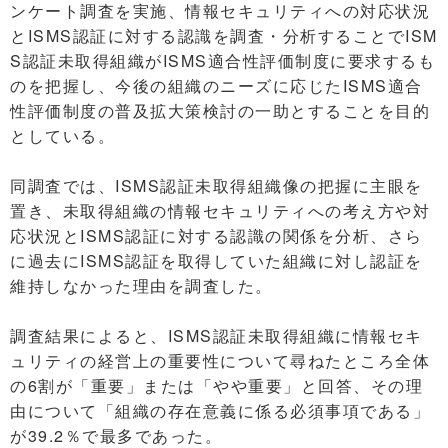
ンケート調査を実施、情報セキュリティへの対応状況
とISMS認証に対する認識を調査・分析することでISM
S認証未取得組織がISMS適合性評価制度に要求するも
のを把握し、今後の組織のニーズに応じたISMS適合
性評価制度の普及拡大策検討の一助とすることを目的
としている。
同調査では、ISMS認証未取得組織像の把握に主眼を
置き、未取得組織の情報セキュリティへの考え方や対
応状況とISMS認証に対する認識の関係を分析、さら
に過去にISMS認証を取得していた組織に対し認証を
維持しなかった理由を調査した。
調査結果によると、ISMS認証未取得組織に情報セキ
ュリティの経営上の重要性について尋ねたところ全体
の6割が「重要」または「やや重要」と回答、その理
由について「組織の存在意義に係る必須事項である」
が39.2％で最多であった。