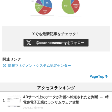
Xでも最新記事をチェック！
@scannetsecurityをフォロー
関連リンク
情報マネジメントシステム認定センター
PageTop
アクセスランキング
ADサーバ上のデータが外部へ転送されたと判断 ～ 精
電舎電子工業にランサムウェア攻撃
2026.8.7(金) 8:05