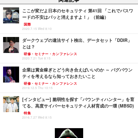
ここが変だよ日本のセキュリティ 第41回 「これでパスワ
ードの不安はパッと消えますよ！」（前編）
国際
2020.7.15 Wed 8:10
ダークウェブの違法サイト検出、データセット「DDIR」
とは？
研修・セミナー・カンファレンス
2020.7.21 Tue 8:15
企業は賞金稼ぎとどう向き合えばいいのか ～ バグバウン
ティを考えるなら知っておきたいこと
研修・セミナー・カンファレンス
2019.12.5 Thu 10:15
[インタビュー] 脆弱性を探す「バウンティハンター」を育
てる、高度サイバーセキュリティ人材育成の一環 (MBSD)
特集
2016.7.27 Wed 8:15