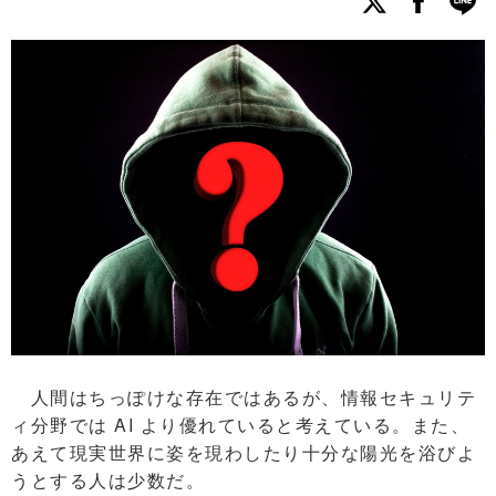
人間はちっぽけな存在ではあるが、情報セキュリテ
ィ分野では AI より優れていると考えている。また、
あえて現実世界に姿を現わしたり十分な陽光を浴びよ
うとする人は少数だ。