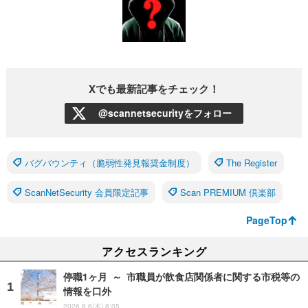
Xでも最新記事をチェック！
@scannetsecurityをフォロー
バグバウンティ（脆弱性発見報奨金制度）
The Register
ScanNetSecurity 会員限定記事
Scan PREMIUM 倶楽部
PageTop
アクセスランキング
停職1ヶ月 ～ 市職員が飲食店関係者に関する市税等の
情報を口外
2026.8.6(木) 8:05