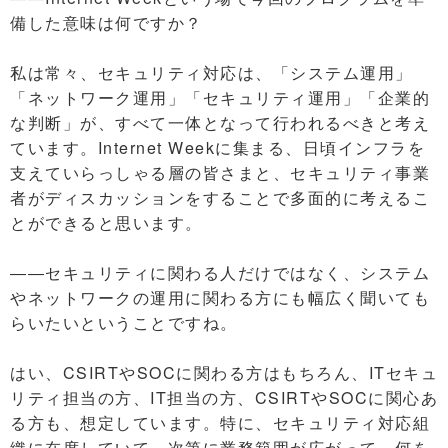
備した意味は何ですか？
私は常々、セキュリティ対応は、「システム運用」
「ネットワーク運用」「セキュリティ運用」「企業的
な判断」が、すべて一体となって行われるべきと考え
ています。Internet Weekに集まる、日頃インフラを
支えていらっしゃる層の皆さまと、セキュリティ事業
者がディスカッションをすることで多面的に考えるこ
とができると思います。
――セキュリティに関わる人だけではなく、システム
やネットワークの運用に関わる方にも幅広く聞いても
らいたいということですね。
はい、CSIRTやSOCに関わる方はもちろん、ITセキュ
リティ担当の方、IT担当の方、CSIRTやSOCに関心あ
る方も、想定しています。特に、セキュリティ対応組
織に在席していて、次第に業務範囲が広がって、何を