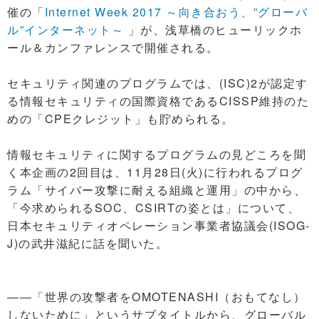
催の「
Internet Week 2017 ～向き合おう、”グローバ
ル”インターネット～
」が、浅草橋のヒューリックホ
ール＆カンファレンスで開催される。
セキュリティ関連のプログラムでは、(ISC)2が認定す
る情報セキュリティの国際資格であるCISSP維持のた
めの「CPEクレジット」も貯められる。
情報セキュリティに関するプログラムの見どころを聞
く本企画の2回目は、11月28日(火)に行われるプログ
ラム「サイバー攻撃に耐える組織と運用」の中から、
「今求められるSOC、CSIRTの姿とは」について、
日本セキュリティオペレーション事業者協議会(ISOG-
J)の武井滋紀に話を聞いた。
――「世界の攻撃者をOMOTENASHI（おもてなし）
しないために」というサブタイトルから、グローバル