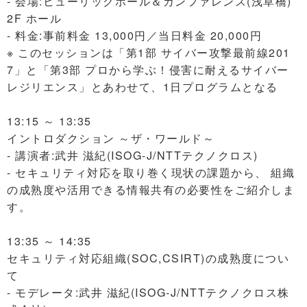
- 会場:ヒューリックホール＆カンファレンス(浅草橋)
2F ホール
- 料金:事前料金 13,000円／当日料金 20,000円
※ このセッションは「第1部 サイバー攻撃最前線201
7」と「第3部 プロから学ぶ！侵害に耐えるサイバー
レジリエンス」とあわせて、1日プログラムとなる
13:15 ～ 13:35
イントロダクション ～ザ・ワールド～
- 講演者:武井 滋紀(ISOG-J/NTTテクノクロス)
- セキュリティ対応を取り巻く現状の課題から、 組織
の成熟度や活用できる情報共有の必要性をご紹介しま
す。
13:35 ～ 14:35
セキュリティ対応組織(SOC,CSIRT)の成熟度につい
て
- モデレータ:武井 滋紀(ISOG-J/NTTテクノクロス株