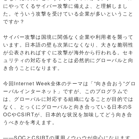
にやってくるサイバー攻撃に備えよ、と理解しまし
た。そういう攻撃を受けている企業が多いということ
ですか？
サイバー攻撃は国境に関係なく企業や利用者を襲って
います。日本語の壁も次第になくなり、大きな脆弱性
が公表されればすぐに攻撃が海外から行われる。セキ
ュリティの対応をすることは必然的にグローバルと向
き合うことになります。
今回Internet Week全体のテーマは「”向き合おう”グロ
ーバルインターネット」ですが、このプログラムで
は、グローバルに対応する組織になることが目的では
なく、とっくにグローバルと向き合っている日本のS
OCやCSIRTが、日本的な状況を加味してどう向き合
うべきかを考えます。
――SOCとCSIRTの運用ノウハウが中心になります