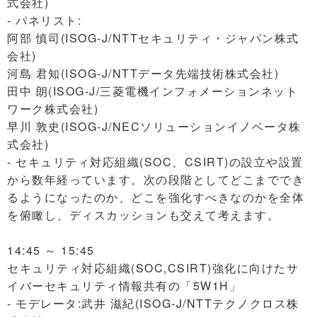
式会社)
- パネリスト:
阿部 慎司(ISOG-J/NTTセキュリティ・ジャパン株式
会社)
河島 君知(ISOG-J/NTTデータ先端技術株式会社)
田中 朗(ISOG-J/三菱電機インフォメーションネット
ワーク株式会社)
早川 敦史(ISOG-J/NECソリューションイノベータ株
式会社)
- セキュリティ対応組織(SOC、CSIRT)の設立や設置
から数年経っています。次の段階としてどこまででき
るようになったのか、どこを強化すべきなのかを全体
を俯瞰し、ディスカッションも交えて考えます。
14:45 ～ 15:45
セキュリティ対応組織(SOC,CSIRT)強化に向けたサ
イバーセキュリティ情報共有の「5W1H」
- モデレータ:武井 滋紀(ISOG-J/NTTテクノクロス株