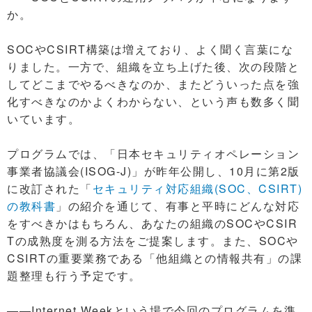
か。
SOCやCSIRT構築は増えており、よく聞く言葉にな
りました。一方で、組織を立ち上げた後、次の段階と
してどこまでやるべきなのか、またどういった点を強
化すべきなのかよくわからない、という声も数多く聞
いています。
プログラムでは、「日本セキュリティオペレーション
事業者協議会(ISOG-J)」が昨年公開し、10月に第2版
に改訂された「
セキュリティ対応組織(SOC、CSIRT)
の教科書
」の紹介を通じて、有事と平時にどんな対応
をすべきかはもちろん、あなたの組織のSOCやCSIR
Tの成熟度を測る方法をご提案します。また、SOCや
CSIRTの重要業務である「他組織との情報共有」の課
題整理も行う予定です。
――Internet Weekという場で今回のプログラムを準