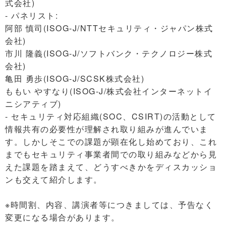
式会社)
- パネリスト:
阿部 慎司(ISOG-J/NTTセキュリティ・ジャパン株式
会社)
市川 隆義(ISOG-J/ソフトバンク・テクノロジー株式
会社)
亀田 勇歩(ISOG-J/SCSK株式会社)
ももい やすなり(ISOG-J/株式会社インターネットイ
ニシアティブ)
- セキュリティ対応組織(SOC、CSIRT)の活動として
情報共有の必要性が理解され取り組みが進んでいま
す。しかしそこでの課題が顕在化し始めており、これ
までもセキュリティ事業者間での取り組みなどから見
えた課題を踏まえて、どうすべきかをディスカッショ
ンも交えて紹介します。
※時間割、内容、講演者等につきましては、予告なく
変更になる場合があります。