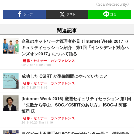
《ScanNetSecurity》
シェア
ポスト
送る
関連記事
企業のネットワーク管理者必見！Internet Week 2017 セ
キュリティセッション紹介 第1回「インシデント対応ハ
ンズオン2017」について語る
研修・セミナー・カンファレンス
2017.10.10 Tue 8:00
成功した CSIRT が準備期間にやっていたこと
研修・セミナー・カンファレンス
2017.8.25 Fri 8:15
[Internet Week 2016] 厳選セキュリティセッション 第1回
「失敗から学ぶ、SOC／CSIRTのあり方」 ISOG-J 阿部
慎司 氏
研修・セミナー・カンファレンス
2016.10.20 Thu 11:16
ラグビー山田選手がJSOCの一日センター長に、情報モラ