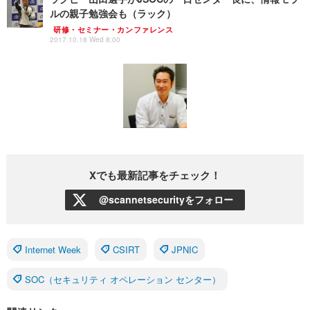
ルの親子勉強会も（ラック）
研修・セミナー・カンファレンス
2017.10.18 Wed 8:00
Xでも最新記事をチェック！
@scannetsecurityをフォロー
Internet Week
CSIRT
JPNIC
SOC（セキュリティ オペレーション センター）