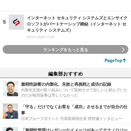
インターネット セキュリティ システムズとエンサイク
ロソフトがパートナーシップ締結（インターネット セ
キュリティ システムズ）
2000.7.26(水) 12:00
ランキングをもっと見る
PageTop
編集部おすすめ
脆弱性診断の内製化、失敗と再挑戦と成功の記録
内製化支援の取り組みについて取材させて欲しいと頼んでいた
のだが毎回返事は芳しくなかった
「守る」だけでなくお客を「成功」させるまでが自分の仕
事
日本プルーフポイント 代表取締役社長 野村健インタビュー
「脆弱性管理はレガシーなイメージがあってテクノロジー