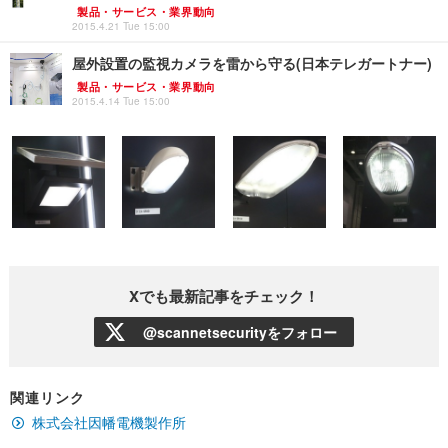
製品・サービス・業界動向
2015.4.21 Tue 15:00
屋外設置の監視カメラを雷から守る(日本テレガートナー)
製品・サービス・業界動向
2015.4.14 Tue 15:00
Xでも最新記事をチェック！
@scannetsecurityをフォロー
関連リンク
株式会社因幡電機製作所