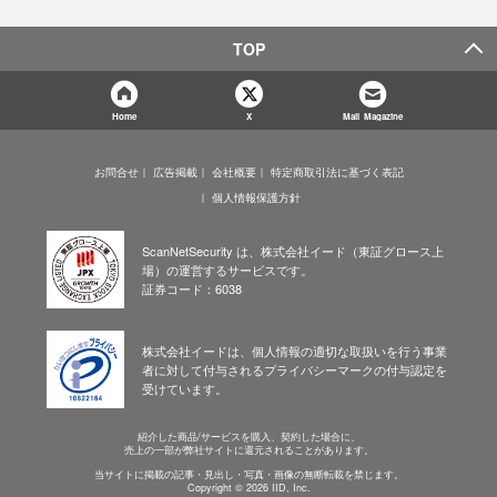
TOP
Home
X
Mail Magazine
お問合せ
広告掲載
会社概要
特定商取引法に基づく表記
個人情報保護方針
ScanNetSecurity は、株式会社イード（東証グロース上
場）の運営するサービスです。
証券コード：6038
株式会社イードは、個人情報の適切な取扱いを行う事業
者に対して付与されるプライバシーマークの付与認定を
受けています。
紹介した商品/サービスを購入、契約した場合に、
売上の一部が弊社サイトに還元されることがあります。
当サイトに掲載の記事・見出し・写真・画像の無断転載を禁じます。
Copyright © 2026 IID, Inc.