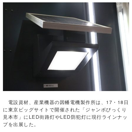
電設資材、産業機器の因幡電機製作所は、17・18日
に東京ビッグサイトで開催された「ジャンボびっくり
見本市」にLED街路灯やLED防犯灯に現行ラインナッ
プを出展した。