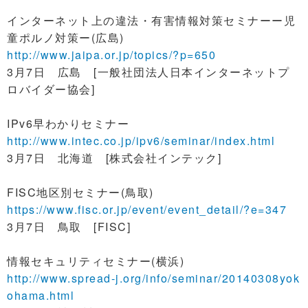
インターネット上の違法・有害情報対策セミナーー児
童ポルノ対策ー(広島)
http://www.jaipa.or.jp/topics/?p=650
3月7日 広島 [一般社団法人日本インターネットプ
ロバイダー協会]
IPv6早わかりセミナー
http://www.intec.co.jp/ipv6/seminar/index.html
3月7日 北海道 [株式会社インテック]
FISC地区別セミナー(鳥取)
https://www.fisc.or.jp/event/event_detail/?e=347
3月7日 鳥取 [FISC]
情報セキュリティセミナー(横浜)
http://www.spread-j.org/info/seminar/20140308yok
ohama.html