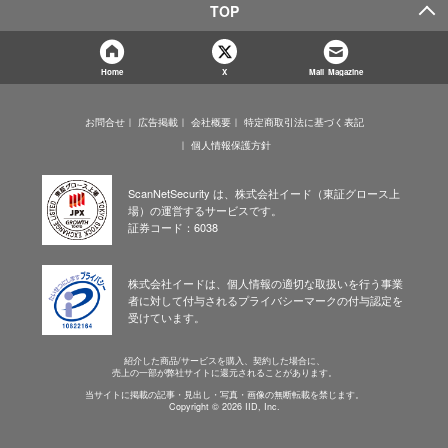
TOP
Home
X
Mail Magazine
お問合せ
広告掲載
会社概要
特定商取引法に基づく表記
個人情報保護方針
ScanNetSecurity は、株式会社イード（東証グロース上
場）の運営するサービスです。
証券コード：6038
株式会社イードは、個人情報の適切な取扱いを行う事業
者に対して付与されるプライバシーマークの付与認定を
受けています。
紹介した商品/サービスを購入、契約した場合に、
売上の一部が弊社サイトに還元されることがあります。
当サイトに掲載の記事・見出し・写真・画像の無断転載を禁じます。
Copyright © 2026 IID, Inc.