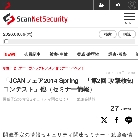
MENU
2026.08.06(木)
検索
購読
NEW!
会員記事
被害･事故
脅威･脆弱性
調査･報告
研修・セミナー・カンファレンス
セミナー・イベント
2014.2.20 Thu 8:00
「JCANフェア2014 Spring」「第2回 攻撃検知
コンテスト」他（セミナー情報）
開催予定の情報セキュリティ関連セミナー・勉強会情報
27
views
開催予定の情報セキュリティ関連セミナー・勉強会情