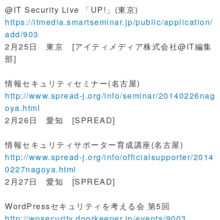
@IT Security Live 「UP!」(東京)
https://itmedia.smartseminar.jp/public/application/
add/903
2月25日 東京 [アイティメディア株式会社@IT編集
部]
情報セキュリティセミナー(名古屋)
http://www.spread-j.org/info/seminar/20140226nag
oya.html
2月26日 愛知 [SPREAD]
情報セキュリティサポーター育成講座(名古屋)
http://www.spread-j.org/info/officialsupporter/2014
0227nagoya.html
2月27日 愛知 [SPREAD]
WordPressセキュリティを考える会 第5回
http://wpsecurity.doorkeeper.jp/events/9003