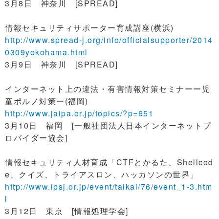
3月8日 神奈川 [SPREAD]
情報セキュリティサポーター育成講座(横浜)
http://www.spread-j.org/info/officialsupporter/2014
0309yokohama.html
3月9日 神奈川 [SPREAD]
インターネット上の違法・有害情報対策セミナーー児
童ポルノ対策ー(福岡)
http://www.jaipa.or.jp/topics/?p=651
3月10日 福岡 [一般社団法人日本インターネットプ
ロバイダー協会]
情報セキュリティ人材育成「CTFとかるた、Shellcod
e、クイズ、トライアスロン、ハッカソンの世界」
http://www.ipsj.or.jp/event/taikai/76/event_1-3.htm
l
3月12日 東京 [情報処理学会]