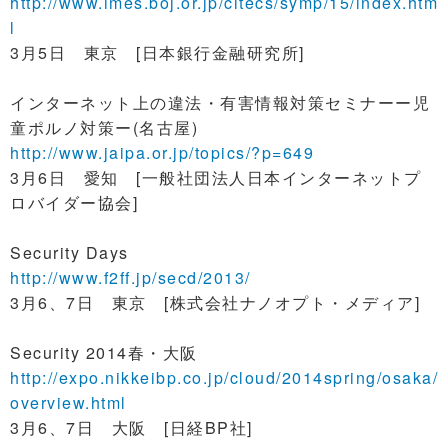
http://www.imes.boj.or.jp/citecs/symp/15/index.htm
l
3月5日 東京 [日本銀行金融研究所]
インターネット上の違法・有害情報対策セミナーー児
童ポルノ対策ー(名古屋)
http://www.jaipa.or.jp/topics/?p=649
3月6日 愛知 [一般社団法人日本インターネットプ
ロバイダー協会]
Security Days
http://www.f2ff.jp/secd/2013/
3月6、7日 東京 [株式会社ナノオプト・メディア]
Security 2014春・大阪
http://expo.nikkeibp.co.jp/cloud/2014spring/osaka/
overview.html
3月6、7日 大阪 [日経BP社]