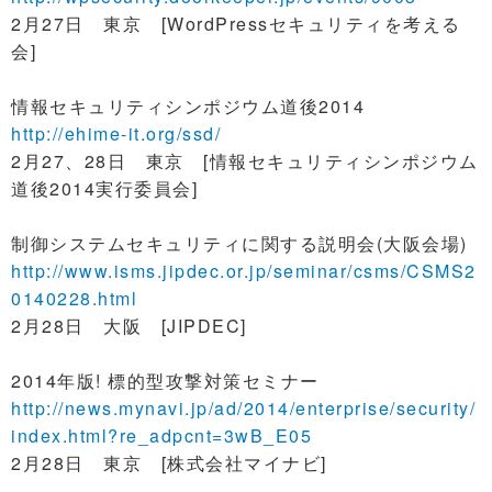
2月27日 東京 [WordPressセキュリティを考える
会]
情報セキュリティシンポジウム道後2014
http://ehime-it.org/ssd/
2月27、28日 東京 [情報セキュリティシンポジウム
道後2014実行委員会]
制御システムセキュリティに関する説明会(大阪会場)
http://www.isms.jipdec.or.jp/seminar/csms/CSMS2
0140228.html
2月28日 大阪 [JIPDEC]
2014年版! 標的型攻撃対策セミナー
http://news.mynavi.jp/ad/2014/enterprise/security/
index.html?re_adpcnt=3wB_E05
2月28日 東京 [株式会社マイナビ]