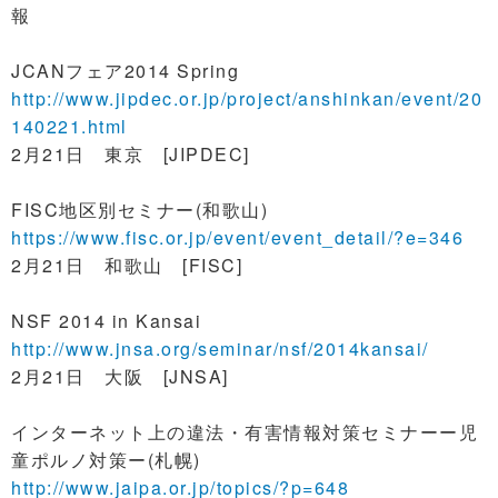
報
JCANフェア2014 Spring
http://www.jipdec.or.jp/project/anshinkan/event/20
140221.html
2月21日 東京 [JIPDEC]
FISC地区別セミナー(和歌山)
https://www.fisc.or.jp/event/event_detail/?e=346
2月21日 和歌山 [FISC]
NSF 2014 in Kansai
http://www.jnsa.org/seminar/nsf/2014kansai/
2月21日 大阪 [JNSA]
インターネット上の違法・有害情報対策セミナーー児
童ポルノ対策ー(札幌)
http://www.jaipa.or.jp/topics/?p=648