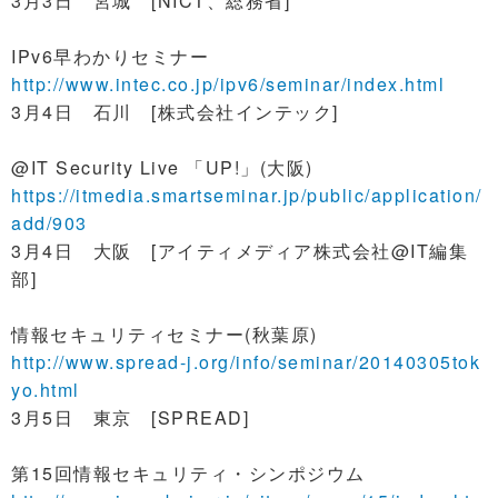
3月3日 宮城 [NICT、総務省]
IPv6早わかりセミナー
http://www.intec.co.jp/ipv6/seminar/index.html
3月4日 石川 [株式会社インテック]
@IT Security Live 「UP!」(大阪)
https://itmedia.smartseminar.jp/public/application/
add/903
3月4日 大阪 [アイティメディア株式会社@IT編集
部]
情報セキュリティセミナー(秋葉原)
http://www.spread-j.org/info/seminar/20140305tok
yo.html
3月5日 東京 [SPREAD]
第15回情報セキュリティ・シンポジウム