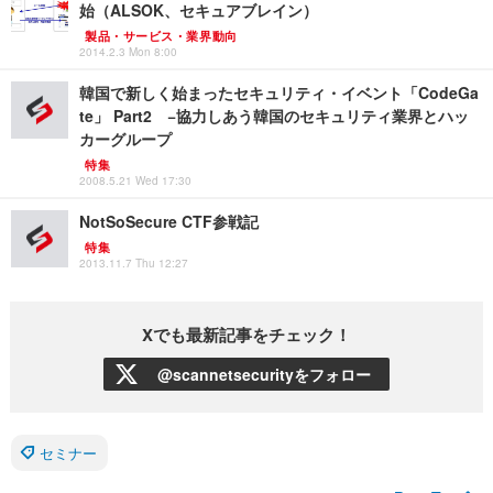
始（ALSOK、セキュアブレイン）
製品・サービス・業界動向
2014.2.3 Mon 8:00
韓国で新しく始まったセキュリティ・イベント「CodeGa
te」 Part2 −協力しあう韓国のセキュリティ業界とハッ
カーグループ
特集
2008.5.21 Wed 17:30
NotSoSecure CTF参戦記
特集
2013.11.7 Thu 12:27
Xでも最新記事をチェック！
@scannetsecurityをフォロー
セミナー