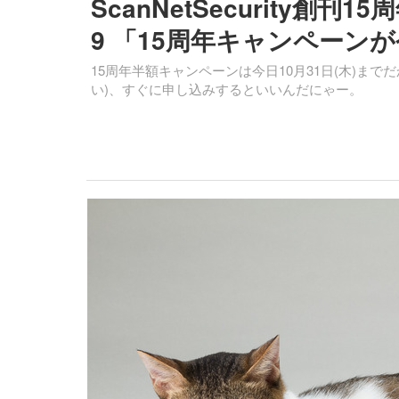
ScanNetSecurity
9 「15周年キャンペーン
15周年半額キャンペーンは今日10月31日(木)ま
い)、すぐに申し込みするといいんだにゃー。