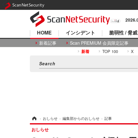
ScanNetSecurity
2026
HOME
インシデント
脆弱性 / 脅威
新着記事
Scan PREMIUM 会員限定記事
新着
TOP 100
X
ホーム
›
おしらせ
›
編集部からのおしらせ
›
記事
おしらせ