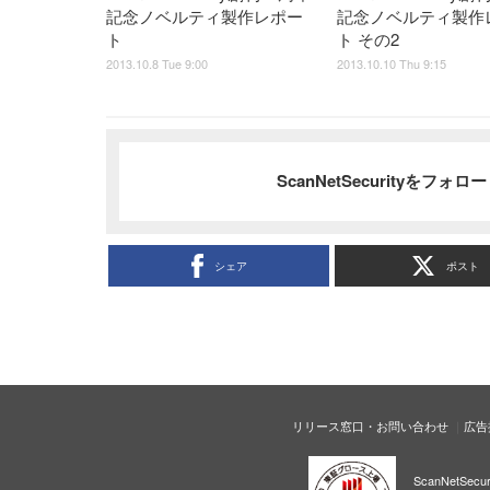
記念ノベルティ製作レポー
記念ノベルティ製作
ト
ト その2
2013.10.8 Tue 9:00
2013.10.10 Thu 9:15
ScanNetSecurityをフォ
シェア
ポスト
リリース窓口・お問い合わせ
広告
ScanNetS