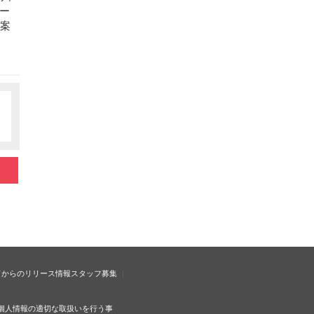
ー
の案
ドからのリリース情報
スタッフ募集
個人情報の適切な取扱いを行う事