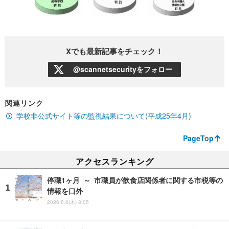
Xでも最新記事をチェック！
@scannetsecurityをフォロー
関連リンク
学校非公式サイト等の監視結果について(平成25年4月)
PageTop
アクセスランキング
停職1ヶ月 ～ 市職員が飲食店関係者に関する市税等の
情報を口外
2026.8.6(木) 8:05