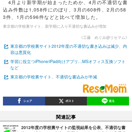
4月より新学期が始まったためか、4月の不適切な書
込み件数は1,058件にのぼり、3月の608件、2月の58
3件、1月の596件などと比べて増加した。
東京都の学校裏サイト、新学期に入り不適切な書込みが増加
《工藤 めぐみ@リセマム》
東京都の学校裏サイト2012年度の不適切な書き込みは減少、内
容は悪質化
学習に役立つiPhone/iPad向けアプリ…MSオフィス互換ソフト
など
東京都の学校裏サイト、不適切な書込みが半減
シェア
ポスト
送る
関連記事
2012年度の学校裏サイトの監視結果を公表、不適切な書