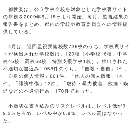
都教委は、公立学校全校を対象とした学校裏サイト
の監視を2009年6月18日より開始。毎月、監視結果の
報告書をまとめ、都内の学校や教育委員会への情報提
供している。
4月は、巡回監視実施校数726校のうち、学校裏サイ
トが検出された学校数は、120校（小学校16校、中学
校45校、高校58校、特別支援学校1校）。検出された
不適切な書込み1,058件のうち、「自殺・自傷」1件、
「自身の個人情報」861件、「他人の個人情報」14
件、「誹謗中傷」12件、「虐待・暴力被害、飲酒・喫
煙などの不適切行為」170件であった。
不適切な書き込みのリスクレベルは、レベル低が9
9.2％を占め、レベル中が0.8％、レベル高はなかっ
た。