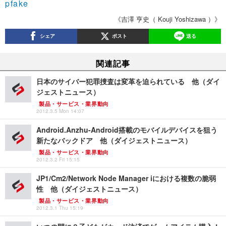
pfake
《吉澤 亨史（ Kouji Yoshizawa ）》
シェア
ポスト
送る
関連記事
日本のサイバー犯罪捜査は変革を迫られている 他（ダイ
ジェストニュース）
製品・サービス・業界動向
2012.3.5 Mon 14:07
Android.Anzhu-Android搭載のモバイルデバイスを狙う
新たなバックドア 他（ダイジェストニュース）
製品・サービス・業界動向
2012.3.2 Fri 15:15
JP1/Cm2/Network Node Manager iにおける複数の脆弱
性 他（ダイジェストニュース）
製品・サービス・業界動向
2012.3.1 Thu 15:19