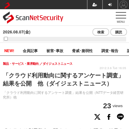
MENU
2026.08.07(金)
検索
購読
NEW!
会員記事
被害･事故
脅威･脆弱性
調査･報告
製品・サービス・業界動向
ダイジェストニュース
2012.3.6 Tue 16:05
「クラウド利用動向に関するアンケート調査」
結果を公開 他（ダイジェストニュース）
「クラウド利用動向に関するアンケート調査」結果を公開（NTTデータ経営研
究所）他
23
views