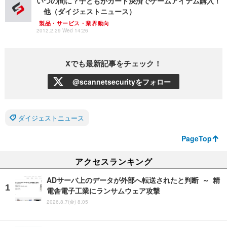
いつの間に？子どもがカード決済でゲームアイテム購入！
他（ダイジェストニュース）
製品・サービス・業界動向
2012.2.29 Wed 14:26
Xでも最新記事をチェック！
@scannetsecurityをフォロー
ダイジェストニュース
PageTop
アクセスランキング
ADサーバ上のデータが外部へ転送されたと判断 ～ 精
電舎電子工業にランサムウェア攻撃
2026.8.7(金) 8:05