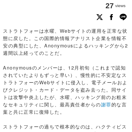
27
views
ストラトフォーは水曜、Webサイトの運用を正常な状
態に戻した。この国際的情報アナリスト企業を情報不
安の典型にした、Anonymousによるハッキングから2
週間以上経ってのことだ。
Anonymousのメンバーは、12月初旬（これまで認知
されていたよりもずっと早い）、慢性的に不安定なス
トラトフォーのWebサイトに侵入し、電子メールおよ
びクレジット・カード・データを盗み去った。同サイ
トは攻撃中炎上したが、水曜、ハッキング前のお粗末
なセキュリティに関し、最高責任者からの
謝罪
的な言
葉と共に正常に復帰した。
ストラトフォーの過ちで根本的なのは、ハクティビス