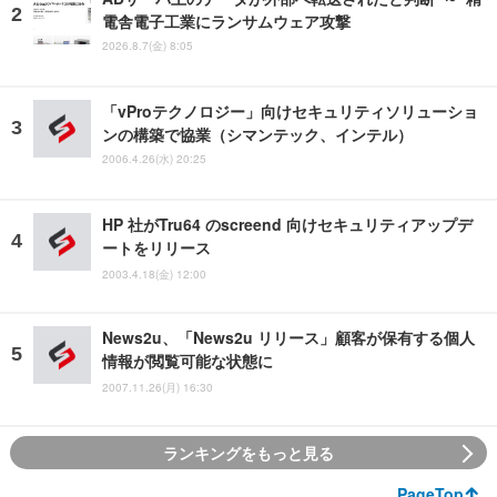
電舎電子工業にランサムウェア攻撃
2026.8.7(金) 8:05
「vProテクノロジー」向けセキュリティソリューショ
ンの構築で協業（シマンテック、インテル）
2006.4.26(水) 20:25
HP 社がTru64 のscreend 向けセキュリティアップデ
ートをリリース
2003.4.18(金) 12:00
News2u、「News2u リリース」顧客が保有する個人
情報が閲覧可能な状態に
2007.11.26(月) 16:30
ランキングをもっと見る
PageTop