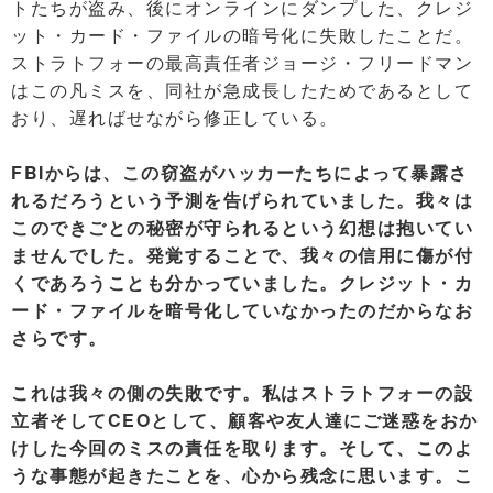
トたちが盗み、後にオンラインにダンプした、クレジ
ット・カード・ファイルの暗号化に失敗したことだ。
ストラトフォーの最高責任者ジョージ・フリードマン
はこの凡ミスを、同社が急成長したためであるとして
おり、遅ればせながら修正している。
FBIからは、この窃盗がハッカーたちによって暴露さ
れるだろうという予測を告げられていました。我々は
このできごとの秘密が守られるという幻想は抱いてい
ませんでした。発覚することで、我々の信用に傷が付
くであろうことも分かっていました。クレジット・カ
ード・ファイルを暗号化していなかったのだからなお
さらです。
これは我々の側の失敗です。私はストラトフォーの設
立者そしてCEOとして、顧客や友人達にご迷惑をおか
けした今回のミスの責任を取ります。そして、このよ
うな事態が起きたことを、心から残念に思います。こ