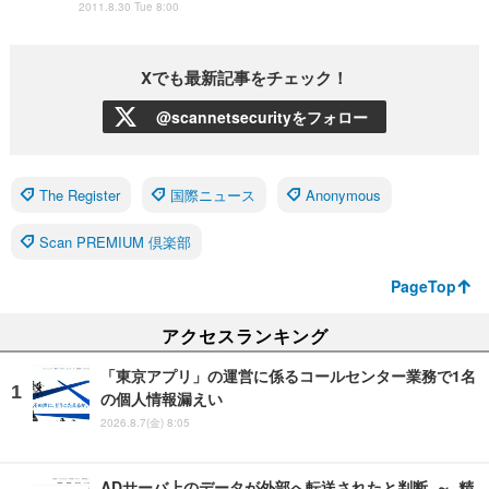
2011.8.30 Tue 8:00
Xでも最新記事をチェック！
@scannetsecurityをフォロー
The Register
国際ニュース
Anonymous
Scan PREMIUM 倶楽部
PageTop
アクセスランキング
「東京アプリ」の運営に係るコールセンター業務で1名
の個人情報漏えい
2026.8.7(金) 8:05
ADサーバ上のデータが外部へ転送されたと判断 ～ 精