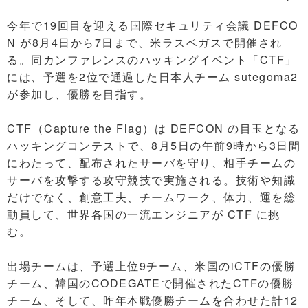
今年で19回目を迎える国際セキュリティ会議 DEFCO
N が8月4日から7日まで、米ラスベガスで開催され
る。同カンファレンスのハッキングイベント「CTF」
には、予選を2位で通過した日本人チーム sutegoma2
が参加し、優勝を目指す。
CTF（Capture the Flag）は DEFCON の目玉となる
ハッキングコンテストで、8月5日の午前9時から3日間
にわたって、配布されたサーバを守り、相手チームの
サーバを攻撃する攻守競技で実施される。技術や知識
だけでなく、創意工夫、チームワーク、体力、運を総
動員して、世界各国の一流エンジニアが CTF に挑
む。
出場チームは、予選上位9チーム、米国のiCTFの優勝
チーム、韓国のCODEGATEで開催されたCTFの優勝
チーム、そして、昨年本戦優勝チームを合わせた計12