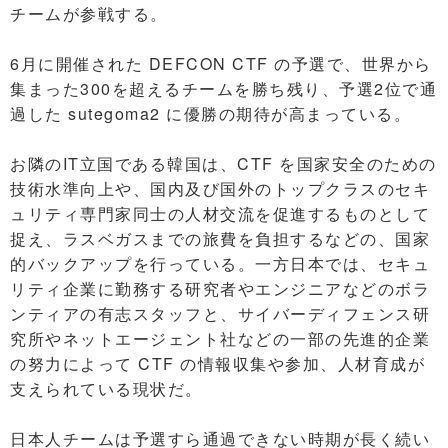
チームが参戦する。
6月に開催された DEFCON CTF の予選で、世界から
集まった300を超えるチームを勝ち残り、予選2位で通
過した sutegoma2 に優勝の期待が高まっている。
お隣のIT立国である韓国は、CTF を国家安全のための
技術水準向上や、国内及び国外のトップクラスのセキ
ュリティ専門家同士の人材交流を促進するものとして
捉え、ラスベガスまでの旅費を負担するなどの、国家
的バックアップを行っている。一方日本では、セキュ
リティ企業に勤務する研究者やエンジニアなどのボラ
ンティアの有志スタッフと、サイバーディフェンス研
究所やネットエージェント社などの一部の先進的企業
の努力によって CTF の情報収集や参加、人材育成が
支えられている現状だ。
日本人チームは予選すら通過できない時期が長く続い