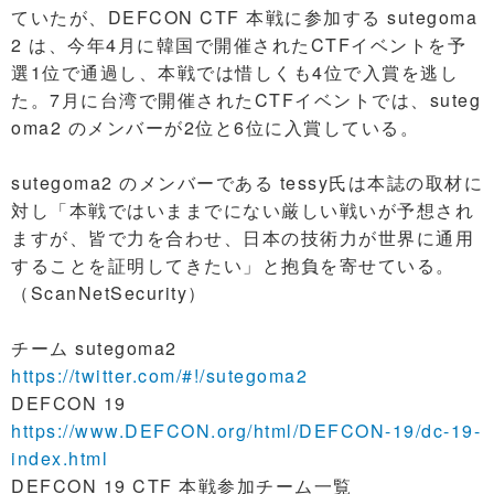
ていたが、DEFCON CTF 本戦に参加する sutegoma
2 は、今年4月に韓国で開催されたCTFイベントを予
選1位で通過し、本戦では惜しくも4位で入賞を逃し
た。7月に台湾で開催されたCTFイベントでは、suteg
oma2 のメンバーが2位と6位に入賞している。
sutegoma2 のメンバーである tessy氏は本誌の取材に
対し「本戦ではいままでにない厳しい戦いが予想され
ますが、皆で力を合わせ、日本の技術力が世界に通用
することを証明してきたい」と抱負を寄せている。
（ScanNetSecurity）
チーム sutegoma2
https://twitter.com/#!/sutegoma2
DEFCON 19
https://www.DEFCON.org/html/DEFCON-19/dc-19-
index.html
DEFCON 19 CTF 本戦参加チーム一覧