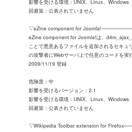
影響を受ける環境：UNIX、Linux、Windows
回避策：公表されていません
▽eZine component for Joomla!──────
eZine component for Joomla!は、d
ことで悪意あるファイルを追加されるセキュ
の攻撃者にWebサーバ上で任意のコードを実
2009/11/19 登録
危険度：中
影響を受けるバージョン：2.1
影響を受ける環境：UNIX、Linux、Windows
回避策：公表されていません
▽Wikipedia Toolbar extension for Firef