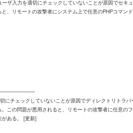
or Firefoxは、ユーザ入力を適切にチェックしていないことが原因でセキ
と、リモートの攻撃者にシステム上で任意のPHPコマン
───────────
phpが入力を適切にチェックしていないことが原因でディレクトリトラ
る。この問題が悪用されると、リモートの攻撃者に任意のフ
ある。 [更新]