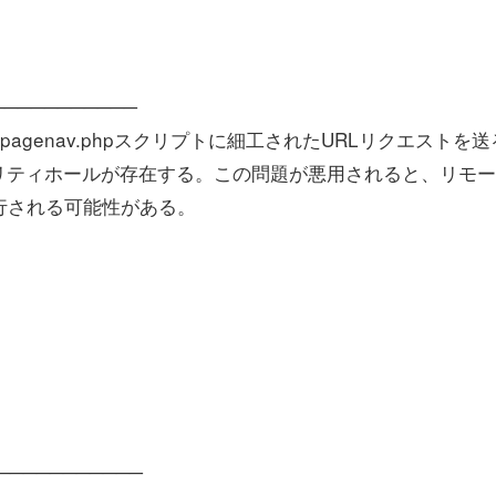
─────────────
4m_ajax_pagenav.phpスクリプトに細工されたURLリクエストを
リティホールが存在する。この問題が悪用されると、リモー
行される可能性がある。
ox─────────────