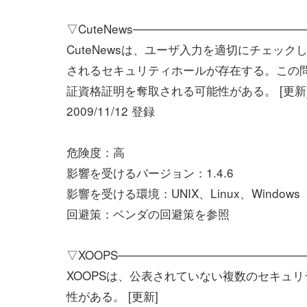
▽CuteNews────────────────────
CuteNewsは、ユーザ入力を適切にチェッ
されるセキュリティホールが存在する。この
証資格証明を奪取される可能性がある。 [更新
2009/11/12 登録
危険度：高
影響を受けるバージョン：1.4.6
影響を受ける環境：UNIX、Linux、Windows
回避策：ベンダの回避策を参照
▽XOOPS───────────────────────
XOOPSは、公表されていない複数のセキュ
性がある。 [更新]