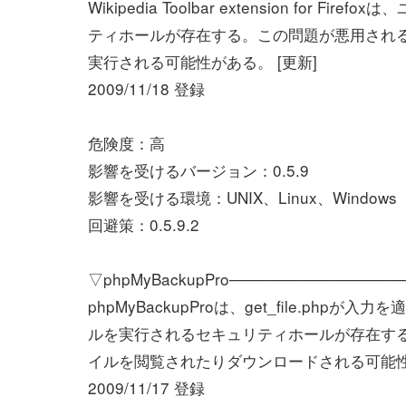
Wikipedia Toolbar extension f
ティホールが存在する。この問題が悪用される
実行される可能性がある。 [更新]
2009/11/18 登録
危険度：高
影響を受けるバージョン：0.5.9
影響を受ける環境：UNIX、Linux、Windows
回避策：0.5.9.2
▽phpMyBackupPro───────────────
phpMyBackupProは、get_file.
ルを実行されるセキュリティホールが存在す
イルを閲覧されたりダウンロードされる可能性が
2009/11/17 登録