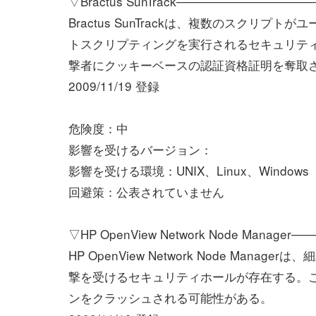
▽Bractus SunTrack───────────────
Bractus SunTrackは、複数のスクリ
トスクリプティングを実行されるセキュリテ
撃者にクッキーベースの認証資格証明を奪取
2009/11/19 登録
危険度：中
影響を受けるバージョン：
影響を受ける環境：UNIX、Linux、Windows
回避策：公表されていません
▽HP OpenView Network Node Manager
HP OpenView Network Node Mana
撃を受けるセキュリティホールが存在する。
ンをクラッシュされる可能性がある。