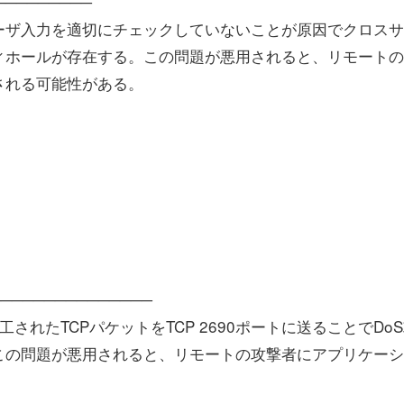
──────────
プトがユーザ入力を適切にチェックしていないことが原因でクロス
ィホールが存在する。この問題が悪用されると、リモートの
される可能性がある。
─────────────────
gerは、細工されたTCPパケットをTCP 2690ポートに送ることでDo
この問題が悪用されると、リモートの攻撃者にアプリケーシ