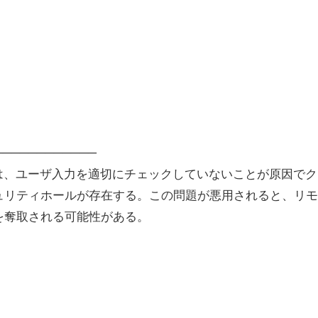
──────────────
rface（BBI）は、ユーザ入力を適切にチェックしていないことが原因で
ュリティホールが存在する。この問題が悪用されると、リモ
を奪取される可能性がある。