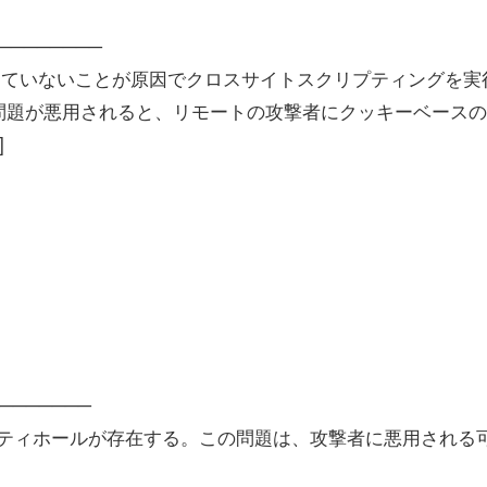
─────────
クしていないことが原因でクロスサイトスクリプティングを実
問題が悪用されると、リモートの攻撃者にクッキーベースの
]
───────
リティホールが存在する。この問題は、攻撃者に悪用される